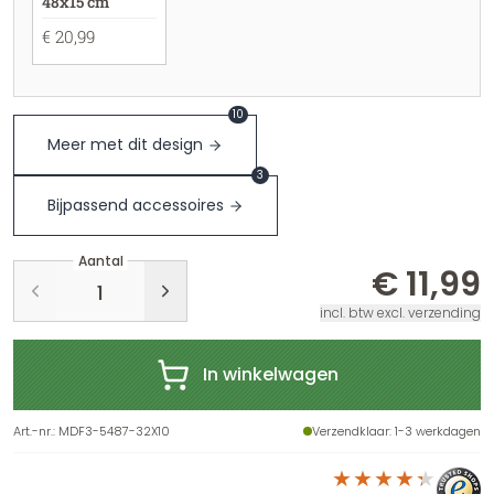
48x15 cm
€ 20,99
10
Meer met dit design
3
Bijpassend accessoires
Aantal
€ 11,99
incl. btw excl. verzending
In winkelwagen
Art.-nr.
:
MDF3-5487-32X10
Verzendklaar
: 1-3 werkdagen