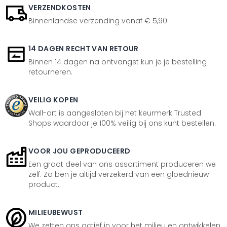
VERZENDKOSTEN
Binnenlandse verzending vanaf € 5,90.
14 DAGEN RECHT VAN RETOUR
Binnen 14 dagen na ontvangst kun je je bestelling
retourneren.
VEILIG KOPEN
Wall-art is aangesloten bij het keurmerk Trusted
Shops waardoor je 100% veilig bij ons kunt bestellen.
VOOR JOU GEPRODUCEERD
Een groot deel van ons assortiment produceren we
zelf. Zo ben je altijd verzekerd van een gloednieuw
product.
MILIEUBEWUST
We zetten ons actief in voor het milieu en ontwikkelen