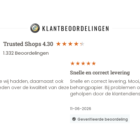
KLANTBEOORDELINGEN
Trusted Shops
4.30
1.332
Beoordelingen
Snelle en correct levering
e wij hadden, daarnaast ook
Snelle en correct levering. Mooi,
vreden over de kwaliteit van deze
behangpapier. Bij problemen of
geholpen door de klantendienst
11-06-2026
Geverifieerde beoordeling