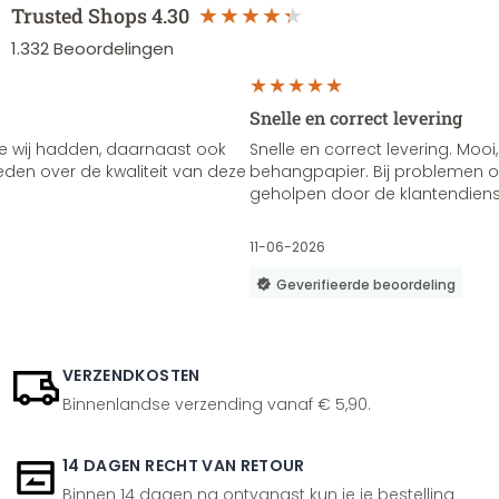
Trusted Shops
4.30
1.332
Beoordelingen
Snelle en correct levering
e wij hadden, daarnaast ook
Snelle en correct levering. Mooi,
vreden over de kwaliteit van deze
behangpapier. Bij problemen of
geholpen door de klantendienst
11-06-2026
Geverifieerde beoordeling
VERZENDKOSTEN
Binnenlandse verzending vanaf € 5,90.
14 DAGEN RECHT VAN RETOUR
Binnen 14 dagen na ontvangst kun je je bestelling