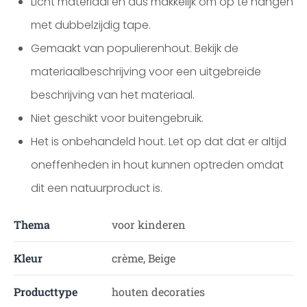
Licht materiaal en dus makkelijk om op te hangen
met dubbelzijdig tape.
Gemaakt van populierenhout. Bekijk de
materiaalbeschrijving voor een uitgebreide
beschrijving van het materiaal.
Niet geschikt voor buitengebruik.
Het is onbehandeld hout. Let op dat dat er altijd
oneffenheden in hout kunnen optreden omdat
dit een natuurproduct is.
Thema
voor kinderen
Kleur
crème, Beige
Producttype
houten decoraties