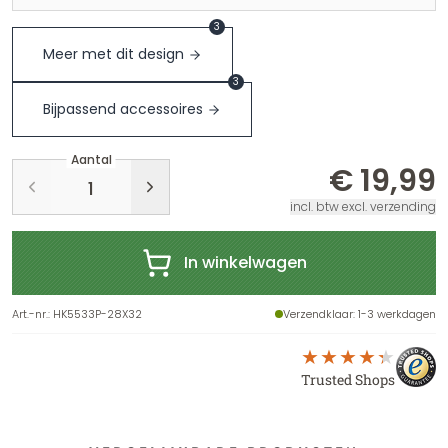
3
Meer met dit design
3
Bijpassend accessoires
Aantal
€ 19,99
incl. btw excl. verzending
In winkelwagen
Art.-nr.
:
HK5533P-28X32
Verzendklaar
: 1-3 werkdagen
Trusted Shops