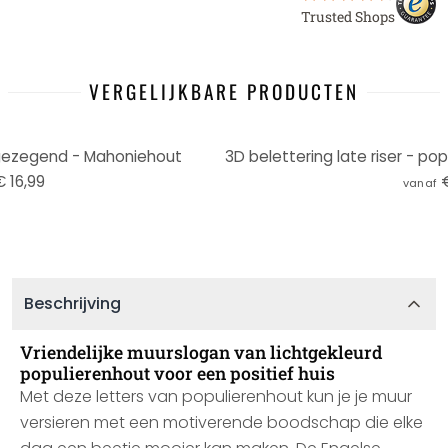
Trusted Shops
VERGELIJKBARE PRODUCTEN
gezegend - Mahoniehout
3D belettering late riser - p
€ 16,99
vanaf
Beschrijving
Vriendelijke muurslogan van lichtgekleurd
populierenhout voor een positief huis
Met deze letters van populierenhout kun je je muur
versieren met een motiverende boodschap die elke