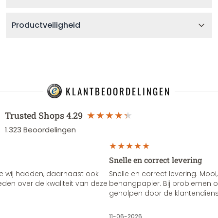
Productveiligheid
KLANTBEOORDELINGEN
Trusted Shops
4.29
1.323
Beoordelingen
Snelle en correct levering
e wij hadden, daarnaast ook
Snelle en correct levering. Mooi,
vreden over de kwaliteit van deze
behangpapier. Bij problemen of
geholpen door de klantendienst
11-06-2026