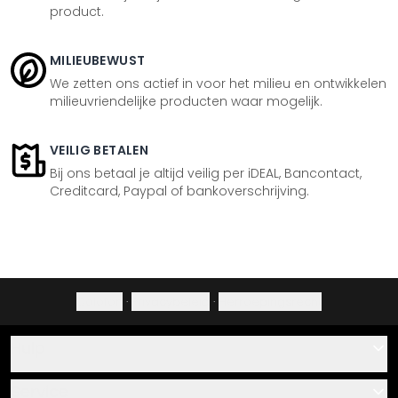
product.
MILIEUBEWUST
We zetten ons actief in voor het milieu en ontwikkelen
milieuvriendelijke producten waar mogelijk.
VEILIG BETALEN
Bij ons betaal je altijd veilig per iDEAL, Bancontact,
Creditcard, Paypal of bankoverschrijving.
Colofon
·
Privacybeleid
·
Herroepingsrecht
Hulp
Contact
Service