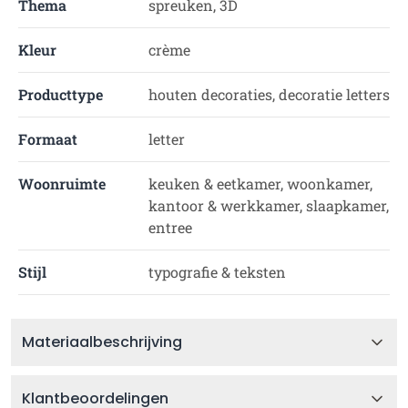
Thema
spreuken, 3D
Kleur
crème
Producttype
houten decoraties, decoratie letters
Formaat
letter
Woonruimte
keuken & eetkamer, woonkamer,
kantoor & werkkamer, slaapkamer,
entree
Stijl
typografie & teksten
Materiaalbeschrijving
Klantbeoordelingen