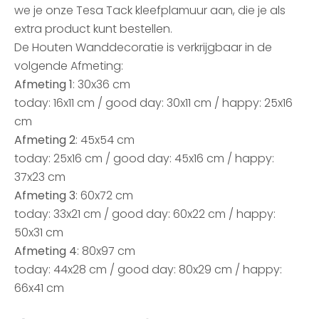
we je onze Tesa Tack kleefplamuur aan, die je als
extra product kunt bestellen.
De Houten Wanddecoratie is verkrijgbaar in de
volgende Afmeting:
Afmeting 1
: 30x36 cm
today: 16x11 cm / good day: 30x11 cm / happy: 25x16
cm
Afmeting 2
: 45x54 cm
today: 25x16 cm / good day: 45x16 cm / happy:
37x23 cm
Afmeting 3
: 60x72 cm
today: 33x21 cm / good day: 60x22 cm / happy:
50x31 cm
Afmeting 4
: 80x97 cm
today: 44x28 cm / good day: 80x29 cm / happy:
66x41 cm