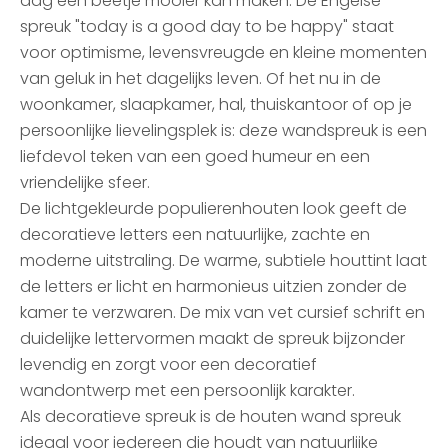
dag een beetje mooier kan maken. De Engelse
spreuk "today is a good day to be happy" staat
voor optimisme, levensvreugde en kleine momenten
van geluk in het dagelijks leven. Of het nu in de
woonkamer, slaapkamer, hal, thuiskantoor of op je
persoonlijke lievelingsplek is: deze wandspreuk is een
liefdevol teken van een goed humeur en een
vriendelijke sfeer.
De lichtgekleurde populierenhouten look geeft de
decoratieve letters een natuurlijke, zachte en
moderne uitstraling. De warme, subtiele houttint laat
de letters er licht en harmonieus uitzien zonder de
kamer te verzwaren. De mix van vet cursief schrift en
duidelijke lettervormen maakt de spreuk bijzonder
levendig en zorgt voor een decoratief
wandontwerp met een persoonlijk karakter.
Als decoratieve spreuk is de houten wand spreuk
ideaal voor iedereen die houdt van natuurlijke