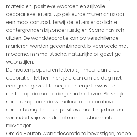
materialen, positieve woorden en stijlvolle
decoratieve letters. Op gekleurde muren ontstaat
een mooi contrast, terwijl de letters er op lichte
achtergronden bijzonder rustig en Scandinavisch
uitzien. De wanddecoratie kan op verschillende
manieren worden gecombineerd, bijvoorbeeld met
moderne, minimalistische, natuurlijke of gezellige
woonstijlen.
De houten populieren letters zijn meer dan alleen
decoratie. Het herinnert je eraan om de dag met
een goed gevoel te beginnen en je bewust te
richten op de mooie dingen in het leven. Als vrolijke
spreuk, inspirerende wandleus of decoratieve
spreuk brengt het een positieve noot in je huis en
verandert vrije wandruimte in een charmante
blikvanger.
Om de Houten Wanddecoratie te bevestigen, raden