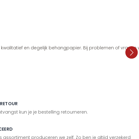
i, kwalitatief en degelijk behangpapier. Bij problemen of vragen
 RETOUR
vangst kun je je bestelling retourneren.
CEERD
 assortiment produceren we zelf. Zo ben je altijd verzekerd