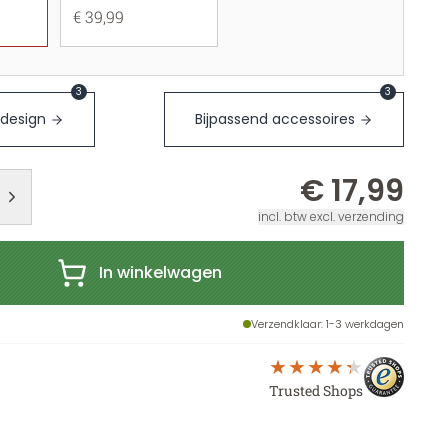
€ 39,99
3
3
 design
Bijpassend accessoires
€ 17,99
incl. btw excl. verzending
In winkelwagen
Verzendklaar
: 1-3 werkdagen
Trusted Shops