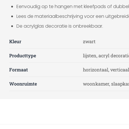
Eenvoudig op te hangen met kleefpads of dubbelz
Lees de materiaalbeschrijving voor een uitgebreid
De acrylglas decoratie is onbreekbaar.
Kleur
zwart
Producttype
lijsten, acryl decorat
Formaat
horizontaal, verticaa
Woonruimte
woonkamer, slaapkam