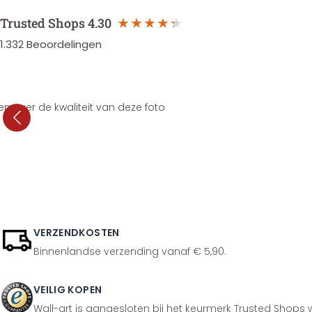
Trusted Shops
4.30
1.332
Beoordelingen
en over de kwaliteit van deze foto
VERZENDKOSTEN
Binnenlandse verzending vanaf € 5,90.
VEILIG KOPEN
Wall-art is aangesloten bij het keurmerk Trusted Shops w