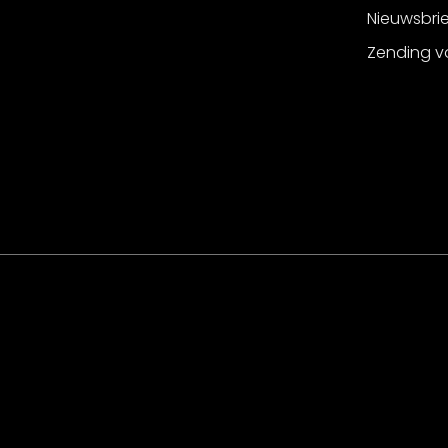
Nieuwsbri
Zending v