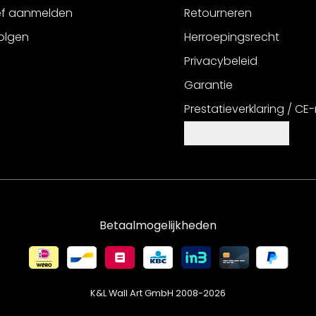
ef aanmelden
Retourneren
olgen
Herroepingsrecht
Privacybeleid
Garantie
Prestatieverklaring / CE
Cookie-instellingen
Betaalmogelijkheden
K&L Wall Art GmbH 2008-
2026