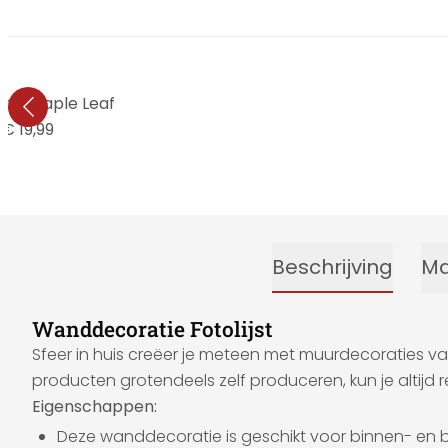
ie Maple Leaf
€ 19,99
Beschrijving
Ma
Wanddecoratie Fotolijst
Sfeer in huis creëer je meteen met muurdecoraties va
producten grotendeels zelf produceren, kun je altijd r
Eigenschappen:
Deze wanddecoratie is geschikt voor binnen- en b