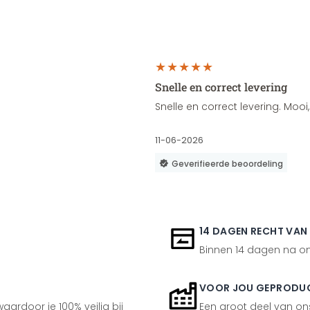
Snelle en correct levering
Snelle en correct levering. Moo
11-06-2026
Geverifieerde beoordeling
14 DAGEN RECHT VAN
Binnen 14 dagen na ont
VOOR JOU GEPRODU
aardoor je 100% veilig bij
Een groot deel van ons