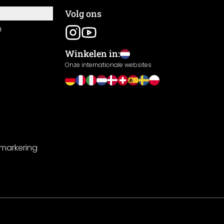
Volg ons
n
Winkelen in:
Onze internationale websites
-markering