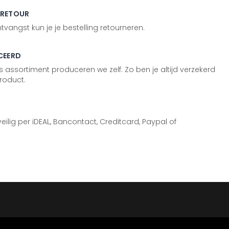
 RETOUR
vangst kun je je bestelling retourneren.
CEERD
 assortiment produceren we zelf. Zo ben je altijd verzekerd
roduct.
 veilig per iDEAL, Bancontact, Creditcard, Paypal of