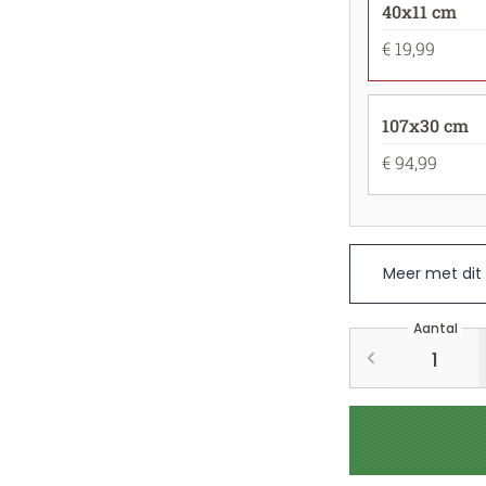
40x11 cm
€ 19,99
107x30 cm
€ 94,99
Meer met dit
Aantal