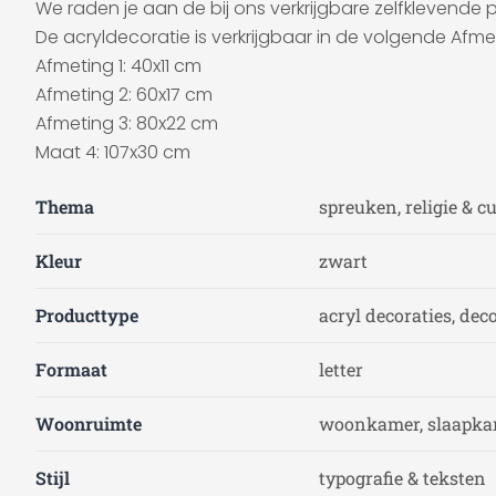
We raden je aan de bij ons verkrijgbare zelfklevende
De acryldecoratie is verkrijgbaar in de volgende Afme
Afmeting 1: 40x11 cm
Afmeting 2: 60x17 cm
Afmeting 3: 80x22 cm
Maat 4: 107x30 cm
Thema
spreuken, religie & c
Kleur
zwart
Producttype
acryl decoraties, deco
Formaat
letter
Woonruimte
woonkamer, slaapkam
Stijl
typografie & teksten