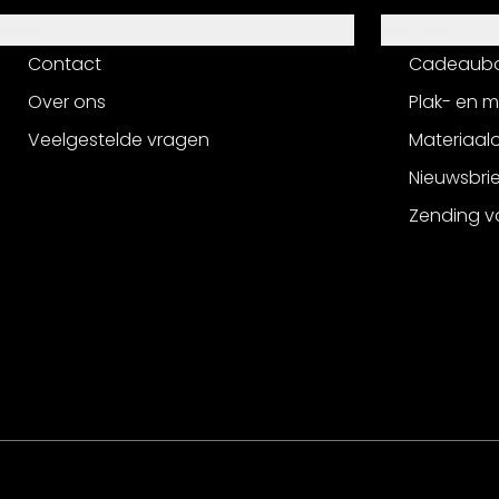
Hulp
Service
Contact
Cadeaub
Over ons
Plak- en 
Veelgestelde vragen
Materiaalo
Nieuwsbri
Zending v