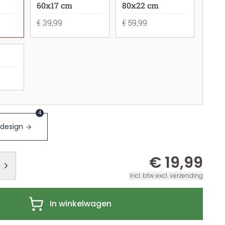
60x17 cm
80x22 cm
€ 39,99
€ 59,99
4
 design
€ 19,99
incl. btw excl. verzending
In winkelwagen