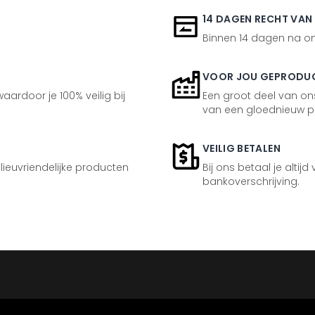
14 DAGEN RECHT VAN
Binnen 14 dagen na ont
VOOR JOU GEPRODU
aardoor je 100% veilig bij
Een groot deel van ons
van een gloednieuw p
VEILIG BETALEN
ilieuvriendelijke producten
Bij ons betaal je altijd
bankoverschrijving.