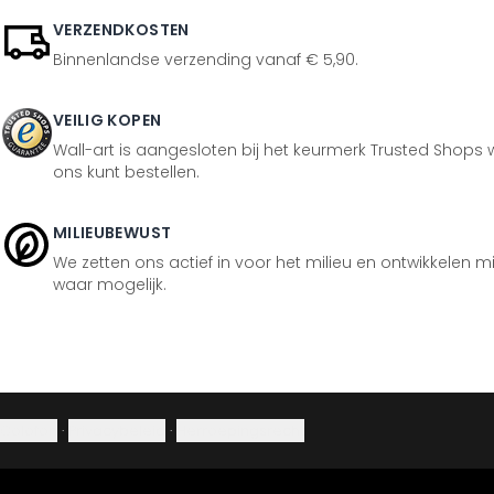
VERZENDKOSTEN
Binnenlandse verzending vanaf € 5,90.
VEILIG KOPEN
Wall-art is aangesloten bij het keurmerk Trusted Shops w
ons kunt bestellen.
MILIEUBEWUST
We zetten ons actief in voor het milieu en ontwikkelen m
waar mogelijk.
Colofon
·
Privacybeleid
·
Herroepingsrecht