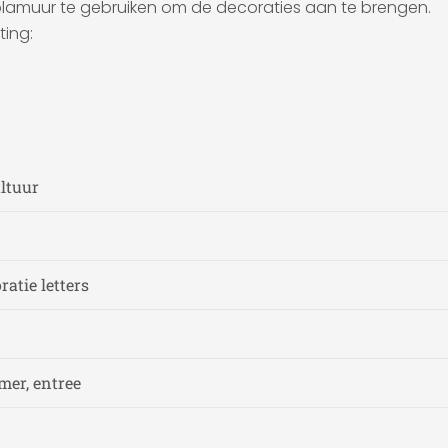
 plamuur te gebruiken om de decoraties aan te brengen.
ting:
ultuur
ratie letters
er, entree