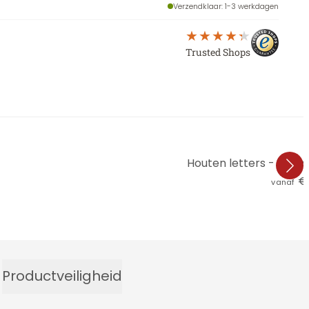
Verzendklaar
: 1-3 werkdagen
Trusted Shops
Houten letters - Wees
€ 
vanaf
Productveiligheid