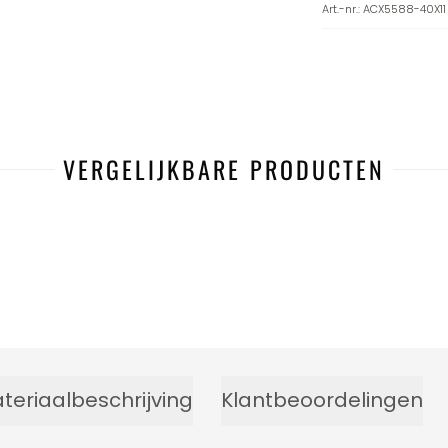
Art.-nr.
:
ACX5588-40X11
VERGELIJKBARE PRODUCTEN
teriaalbeschrijving
Klantbeoordelingen