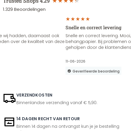
Trusted Shops
4.29
1.329
Beoordelingen
Snelle en correct levering
e wij hadden, daarnaast ook
Snelle en correct levering. Mooi,
vreden over de kwaliteit van deze
behangpapier. Bij problemen of
geholpen door de klantendienst
11-06-2026
Geverifieerde beoordeling
VERZENDKOSTEN
Binnenlandse verzending vanaf € 5,90.
14 DAGEN RECHT VAN RETOUR
Binnen 14 dagen na ontvangst kun je je bestelling