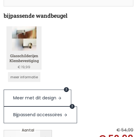
bijpassende wandbeugel
Glasschilderijen
Klembevestiging
€ 19,99
meer informatie
3
Meer met dit design
3
Bijpassend accessoires
€ 54,99
Aantal