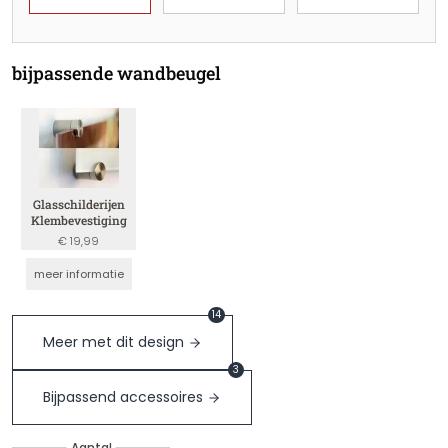
bijpassende wandbeugel
Glasschilderijen
Klembevestiging
€ 19,99
meer informatie
14
Meer met dit design
3
Bijpassend accessoires
Aantal