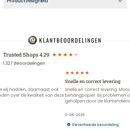
Productveiligheid
KLANTBEOORDELINGEN
Trusted Shops
4.29
1.327
Beoordelingen
Snelle en correct levering
e wij hadden, daarnaast ook
Snelle en correct levering. Mooi,
vreden over de kwaliteit van deze
behangpapier. Bij problemen of
geholpen door de klantendienst
11-06-2026
Geverifieerde beoordeling