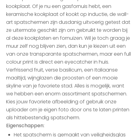
kookplaat. Of je nu een gasfornuis hebt, een
keramische kookplaat of kookt op inductie, de wall-
art spatschermen zijn dusdanig uitvoerig getest dat
ze uitermate geschikt zijn om gebruikt te worden bij
al deze kookplaten en fornuizen. Wil je toch graag je
muur zelf nog blijven zien, dan kun je kiezen uit een
van onze transparante spatschermen, maar een full
colour print is direct een eyecatcher in huis.
Verfrissend fruit, verse basilicum, een Italiaanse
maaltijd, wijnglazen die proosten of een mooie
skyline van je favoriete stad. Alles is mogelijk, want
we hebben een enorm assortiment spatschermen.
Kies jouw favoriete afbeelding of gebruik onze
uploader om je eigen foto door ons te laten printen
als hittebestendig spatscherm.
Eigenschappen:
Het spatscherm is gemaakt van veiligheidsglas