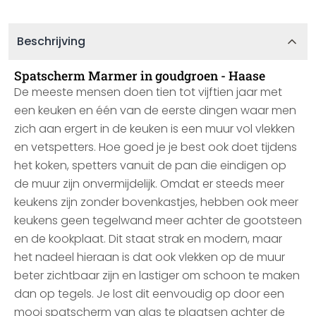
Beschrijving
Spatscherm Marmer in goudgroen - Haase
De meeste mensen doen tien tot vijftien jaar met
een keuken en één van de eerste dingen waar men
zich aan ergert in de keuken is een muur vol vlekken
en vetspetters. Hoe goed je je best ook doet tijdens
het koken, spetters vanuit de pan die eindigen op
de muur zijn onvermijdelijk. Omdat er steeds meer
keukens zijn zonder bovenkastjes, hebben ook meer
keukens geen tegelwand meer achter de gootsteen
en de kookplaat. Dit staat strak en modern, maar
het nadeel hieraan is dat ook vlekken op de muur
beter zichtbaar zijn en lastiger om schoon te maken
dan op tegels. Je lost dit eenvoudig op door een
mooi spatscherm van glas te plaatsen achter de