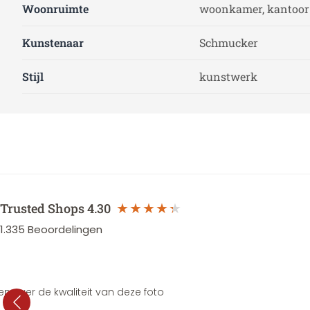
Woonruimte
woonkamer, kantoor 
Kunstenaar
Schmucker
Stijl
kunstwerk
Trusted Shops
4.30
1.335
Beoordelingen
en over de kwaliteit van deze foto