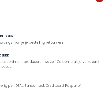
 RETOUR
vangst kun je je bestelling retourneren.
CEERD
 assortiment produceren we zelf. Zo ben je altijd verzekerd
roduct.
 veilig per iDEAL, Bancontact, Creditcard, Paypal of