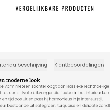
VERGELIJKBARE PRODUCTEN
teriaalbeschrijving
Klantbeoordelingen
 en moderne look
de vorm meteen zachter oogt dan klassieke rechthoekig
ot een stijlvolle blikvanger die flexibel in het interieur k
tijdloos uit en past hij harmonieus in je interieurstijl.
 bestaande uit saliegroen, turquoise en delicate zandtinten