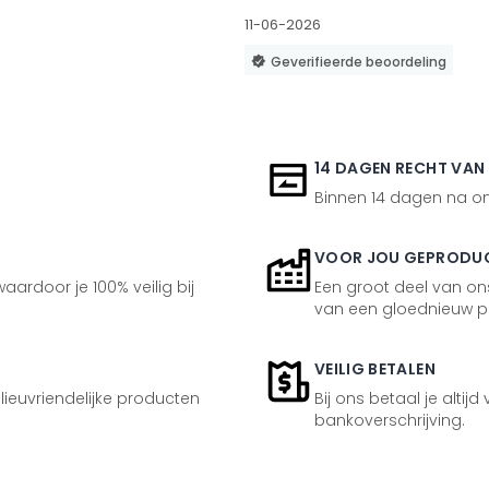
11-06-2026
Geverifieerde beoordeling
14 DAGEN RECHT VAN
Binnen 14 dagen na ont
VOOR JOU GEPRODU
aardoor je 100% veilig bij
Een groot deel van ons
van een gloednieuw p
VEILIG BETALEN
ilieuvriendelijke producten
Bij ons betaal je altijd
bankoverschrijving.