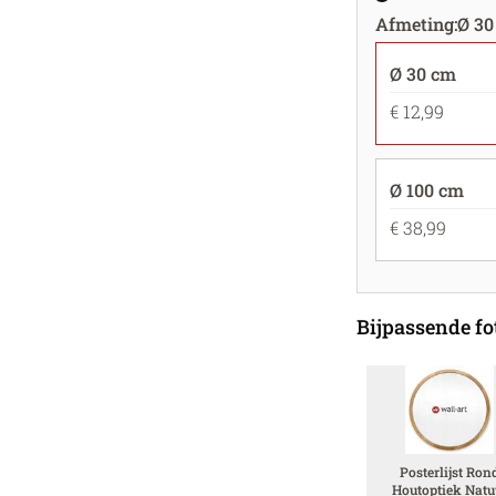
Afmeting
:
Ø 30
Ø 30 cm
€ 12,99
Ø 100 cm
€ 38,99
Bijpassende fot
Posterlijst Ron
Houtoptiek Natu