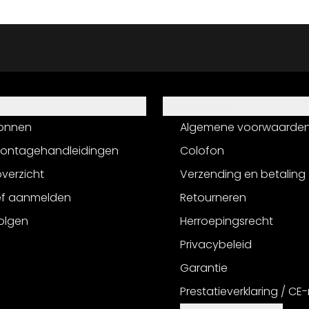
Informatie
onnen
Algemene voorwaarde
montagehandleidingen
Colofon
verzicht
Verzending en betaling
ef aanmelden
Retourneren
olgen
Herroepingsrecht
Privacybeleid
Garantie
Prestatieverklaring / CE