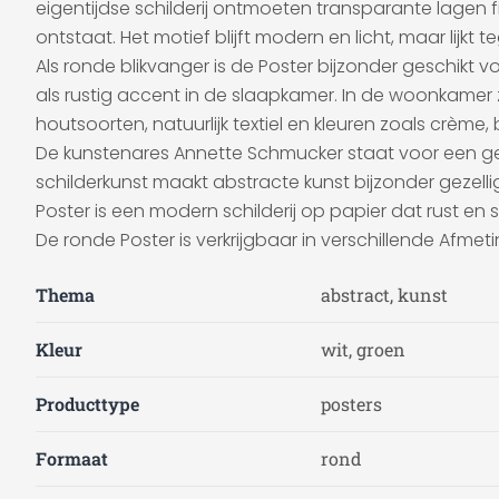
eigentijdse schilderij ontmoeten transparante lagen
ontstaat. Het motief blijft modern en licht, maar lijkt t
Als ronde blikvanger is de Poster bijzonder geschikt
als rustig accent in de slaapkamer. In de woonkamer zi
houtsoorten, natuurlijk textiel en kleuren zoals crème
De kunstenares Annette Schmucker staat voor een gevo
schilderkunst maakt abstracte kunst bijzonder gezell
Poster is een modern schilderij op papier dat rust en s
De ronde Poster is verkrijgbaar in verschillende Afmeti
Thema
abstract, kunst
Kleur
wit, groen
Producttype
posters
Formaat
rond