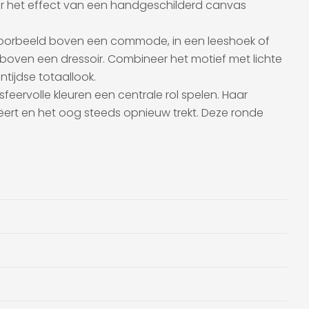
oor het effect van een handgeschilderd canvas
bijvoorbeeld boven een commode, in een leeshoek of
of boven een dressoir. Combineer het motief met lichte
ntijdse totaallook.
ervolle kleuren een centrale rol spelen. Haar
ëert en het oog steeds opnieuw trekt. Deze ronde