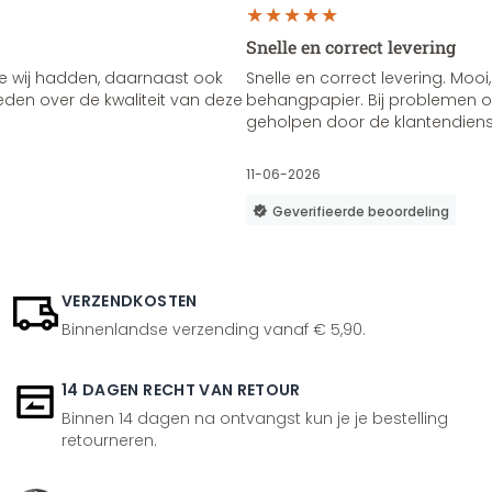
Snelle en correct levering
e wij hadden, daarnaast ook
Snelle en correct levering. Mooi,
vreden over de kwaliteit van deze
behangpapier. Bij problemen of
geholpen door de klantendienst
11-06-2026
Geverifieerde beoordeling
VERZENDKOSTEN
Binnenlandse verzending vanaf € 5,90.
14 DAGEN RECHT VAN RETOUR
Binnen 14 dagen na ontvangst kun je je bestelling
retourneren.