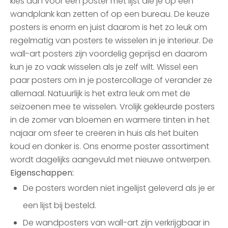
kies dan voor een poster met lijst die je op een
wandplank kan zetten of op een bureau. De keuze
posters is enorm en juist daarom is het zo leuk om
regelmatig van posters te wisselen in je interieur. De
wall-art posters zijn voordelig geprijsd en daarom
kun je zo vaak wisselen als je zelf wilt. Wissel een
paar posters om in je postercollage of verander ze
allemaal. Natuurlijk is het extra leuk om met de
seizoenen mee te wisselen. Vrolijk gekleurde posters
in de zomer van bloemen en warmere tinten in het
najaar om sfeer te creëren in huis als het buiten
koud en donker is. Ons enorme poster assortiment
wordt dagelijks aangevuld met nieuwe ontwerpen.
Eigenschappen:
De posters worden niet ingelijst geleverd als je er
een lijst bij besteld.
De wandposters van wall-art zijn verkrijgbaar in