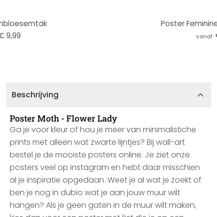
enbloesemtak
Poster Feminine
€ 9,99
vanaf
Beschrijving
Poster Moth - Flower Lady
Ga je voor kleur of hou je meer van minimalistiche
prints met alleen wat zwarte lijntjes? Bij wall-art
bestel je de mooiste posters online. Je ziet onze
posters veel op instagram en hebt daar misschien
al je inspiratie opgedaan. Weet je al wat je zoekt of
ben je nog in dubio wat je aan jouw muur wilt
hangen? Als je geen gaten in de muur wilt maken,