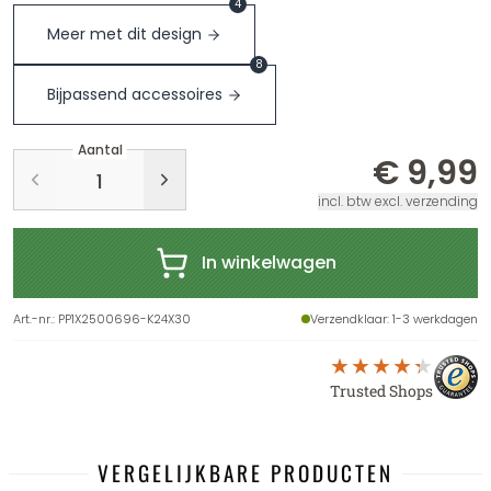
4
Meer met dit design
8
Bijpassend accessoires
Aantal
€ 9,99
incl. btw excl. verzending
In winkelwagen
Art.-nr.
:
PP1X2500696-K24X30
Verzendklaar
: 1-3 werkdagen
Trusted Shops
VERGELIJKBARE PRODUCTEN