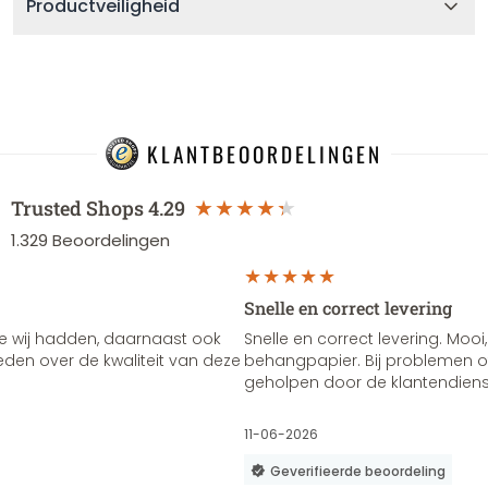
Productveiligheid
KLANTBEOORDELINGEN
Trusted Shops
4.29
1.329
Beoordelingen
Snelle en correct levering
e wij hadden, daarnaast ook
Snelle en correct levering. Mooi,
vreden over de kwaliteit van deze
behangpapier. Bij problemen of
geholpen door de klantendienst
11-06-2026
Geverifieerde beoordeling