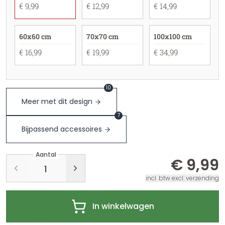
€ 9,99
€ 12,99
€ 14,99
60x60 cm
70x70 cm
100x100 cm
€ 16,99
€ 19,99
€ 34,99
10
Meer met dit design
7
Bijpassend accessoires
Aantal
€ 9,99
incl. btw excl. verzending
In winkelwagen