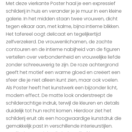
Met deze vierkante Poster haal je een expressief
schilderij in huis en verander je je muur in een kleine
galerie. In het midden staan twee vrouwen, dicht
tegen elkaar aan, met kalme, bijna intieme blikken.
Het tafereel oogt delicaat en tegelijkertijd
zelfverzekerd. De vrouwenlichamen, de zachte
contouren en de intieme nabijheid van de figuren
vertellen over verbondenheid en vrouwelijke liefde
zonder schreeuwerig te zijn. De roze achtergrond
geeft het motief een warme gloed en creëert een
sfeer die je niet alleen kunt zien, maar ook voelen.
Als Poster heeft het kunstwerk een bijzonder licht,
modern effect. De matte look onderstreept de
schilderachtige indruk, terwijl de kleuren en details
duidelijk tot hun recht komen. Hierdoor ziet het
schilderij eruit als een hoogwaardige kunstdruk die
gemakkelijk past in verschillende interieurstijlen.