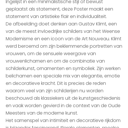
Ingelijst in een minimalistische stijl of bewust
geplaatst als statement, deze Poster maakt een
statement van artistieke flair en individualiteit.
De afbeelding doet denken aan Gustav Klimt, een
van de meest invloedrijke schilders van het Weense
Modernisme en een icoon van de Art Nouveau. Klimt
werd beroemd om zijn beklemmende portretten van
vrouwen, om de sensuele weergave van
vrouwenlichamen en om de combinatie van
schilderkunst, ornamenten en symboliek. Zijn werken
belichamen een speciale mix van elegantie, emotie
en decoratieve kracht. Dit is precies de reden
waarom veel van zijn schilderijen nu worden
beschouwd als klassiekers uit de kunstgeschiedenis
en vaak worden gevierd in de context van de Oude
Meesters van de moderne kunst.
Het samenspel van intimiteit en decoratieve rijkdom
is bijzonder fascinerend. Florale elementen, speelse