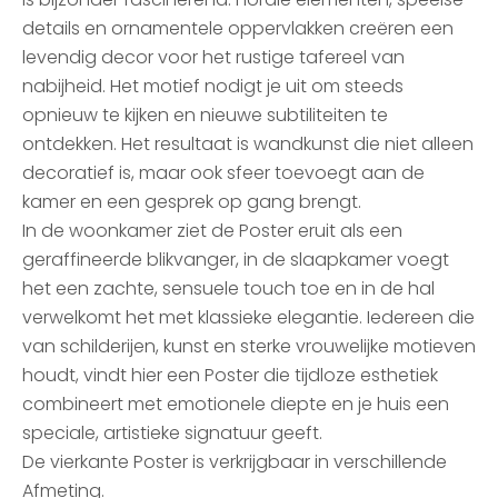
details en ornamentele oppervlakken creëren een
levendig decor voor het rustige tafereel van
nabijheid. Het motief nodigt je uit om steeds
opnieuw te kijken en nieuwe subtiliteiten te
ontdekken. Het resultaat is wandkunst die niet alleen
decoratief is, maar ook sfeer toevoegt aan de
kamer en een gesprek op gang brengt.
In de woonkamer ziet de Poster eruit als een
geraffineerde blikvanger, in de slaapkamer voegt
het een zachte, sensuele touch toe en in de hal
verwelkomt het met klassieke elegantie. Iedereen die
van schilderijen, kunst en sterke vrouwelijke motieven
houdt, vindt hier een Poster die tijdloze esthetiek
combineert met emotionele diepte en je huis een
speciale, artistieke signatuur geeft.
De vierkante Poster is verkrijgbaar in verschillende
Afmeting.