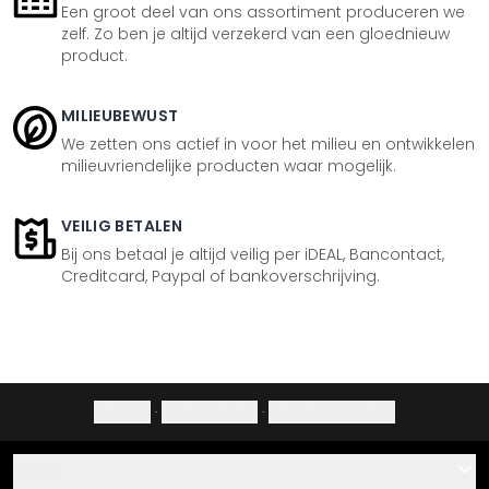
Een groot deel van ons assortiment produceren we
zelf. Zo ben je altijd verzekerd van een gloednieuw
product.
MILIEUBEWUST
We zetten ons actief in voor het milieu en ontwikkelen
milieuvriendelijke producten waar mogelijk.
VEILIG BETALEN
Bij ons betaal je altijd veilig per iDEAL, Bancontact,
Creditcard, Paypal of bankoverschrijving.
Colofon
·
Privacybeleid
·
Herroepingsrecht
Hulp