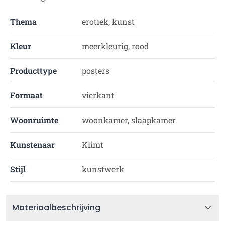
Thema
erotiek, kunst
Kleur
meerkleurig, rood
Producttype
posters
Formaat
vierkant
Woonruimte
woonkamer, slaapkamer
Kunstenaar
Klimt
Stijl
kunstwerk
Materiaalbeschrijving