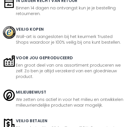
14 DAGEN RECHT VAN RETOUR
Binnen 14 dagen na ontvangst kun je je bestelling
retourneren.
VEILIG KOPEN
Wall-art is aangesloten bij het keurmerk Trusted
Shops waardoor je 100% veilig bij ons kunt bestellen.
VOOR JOU GEPRODUCEERD
Een groot deel van ons assortiment produceren we
zelf. Zo ben je altijd verzekerd van een gloednieuw
product.
MILIEUBEWUST
We zetten ons actief in voor het milieu en ontwikkelen
milieuvriendelijke producten waar mogelijk.
VEILIG BETALEN