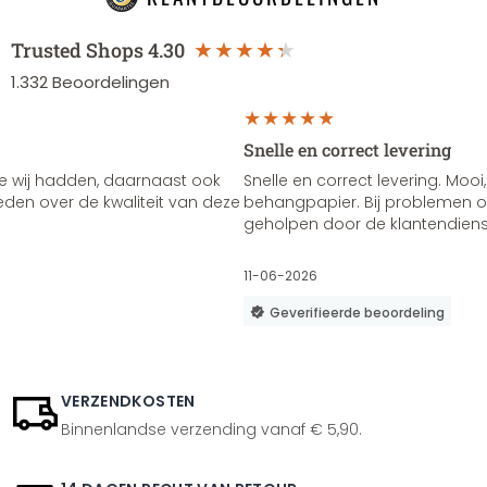
Trusted Shops
4.30
1.332
Beoordelingen
Snelle en correct levering
e wij hadden, daarnaast ook
Snelle en correct levering. Mooi,
vreden over de kwaliteit van deze
behangpapier. Bij problemen of
geholpen door de klantendienst
11-06-2026
Geverifieerde beoordeling
VERZENDKOSTEN
Binnenlandse verzending vanaf € 5,90.