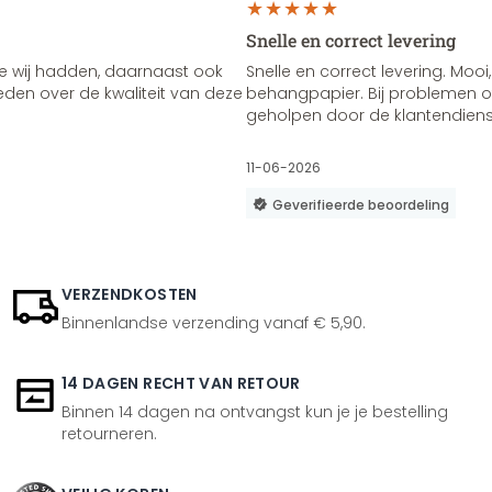
Snelle en correct levering
e wij hadden, daarnaast ook
Snelle en correct levering. Mooi,
vreden over de kwaliteit van deze
behangpapier. Bij problemen of
geholpen door de klantendienst
11-06-2026
Geverifieerde beoordeling
VERZENDKOSTEN
Binnenlandse verzending vanaf € 5,90.
14 DAGEN RECHT VAN RETOUR
Binnen 14 dagen na ontvangst kun je je bestelling
retourneren.