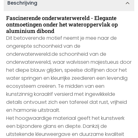
Beschrijving
Fascinerende onderwaterwereld - Elegante
ontmoetingen onder het wateroppervlak op
aluminium dibond
Dit betoverende motief neemt je mee naar de
ongerepte schoonheid van de
onderwaterwereld.de schoonheid van de
onderwaterwereld, waar walvissen majestueus door
het diepe blauw glijden, speelse dolfijnen door het
water springen en kleurrijke zeedieren een levendig
ecosysteem creëren. Te midden van een
kunstzinnig koraalrif versierd met ingewikkelde
details ontvouwt zich een tafereel dat rust, vrijheid
en harmonie uitstraalt.
Het hoogwaardige materiaal geeft het kunstwerk
een bijzondere glans en diepte. Dankzij de
uitstekende kleurweergave en duurzame kwaliteit