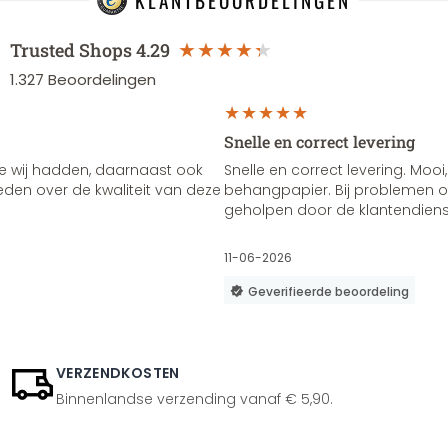
KLANTBEOORDELINGEN
Trusted Shops
4.29
1.327
Beoordelingen
Snelle en correct levering
e wij hadden, daarnaast ook
Snelle en correct levering. Mooi,
vreden over de kwaliteit van deze
behangpapier. Bij problemen of
geholpen door de klantendienst
11-06-2026
Geverifieerde beoordeling
VERZENDKOSTEN
Binnenlandse verzending vanaf € 5,90.