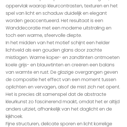
oppervlak waarop kleurcontrasten, texturen en het
spel van licht en schaduw duidelijk en elegant
worden geaccentueerd. Het resultaat is een
Wanddecoratie met een moderne uitstraling en
toch een warme, sfeervolle diepte.
In het midden van het motief schijnt een helder
lichtveld als een gouden glans door zachte
mistlagen. Warme koper- en zandtinten ontmoeten
koele grijs- en blauwtinten en creëren een balans
van warmte en rust. De glazige overgangen geven
de compositie het effect van een moment tussen
oplichten en vervagen, alsof de mist zich net opent.
Het is precies dit samenspel dat de abstracte
kleurkunst zo fascinerend maakt, omdat het er altijd
anders uitziet, afhankelijk van het daglicht en de
kijkhoek.
Fijne structuren, delicate sporen en licht korrelige