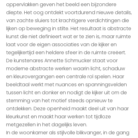
oppervlakken geven het beeld een bijzondere
diepte. Het oog ontdekt voortdurend nieuwe details,
van zachte sluiers tot krachtigere verdichtingen die
lijken op beweging in stilte. Het resultaat is abstracte
kunst die niet definieert wat er te zien is, maar ruimte
laat voor de eigen associaties van de kijker en
tegelijkertijd een heldere sfeer in de ruimte creëert.
De kunstenares Annette Schmucker staat voor
moderne abstracte werken waarin licht, schaduw
en kleurovergangen een centrale rol spelen. Haar
beeldtaal werkt met nuances en spanningsvelden
tussen licht en donker en nodigt de kijker uit om de
stemming van het motief steeds opnieuw te
ontdekken. Deze openheid maakt deel uit van haar
kleurkunst en maakt haar werken tot tijdloze
metgezellen in het dagelijks leven.
In de woonkamer als stijlvolle blikvanger, in de gang