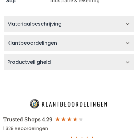
Stijl
illustratie & tekening
Materiaalbeschrijving
Klantbeoordelingen
Productveiligheid
KLANTBEOORDELINGEN
Trusted Shops
4.29
1.329
Beoordelingen