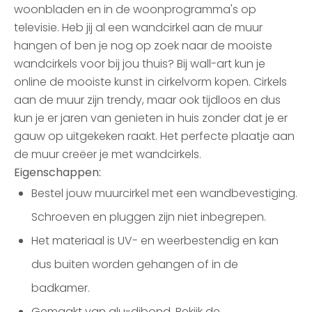
woonbladen en in de woonprogramma's op
televisie. Heb jij al een wandcirkel aan de muur
hangen of ben je nog op zoek naar de mooiste
wandcirkels voor bij jou thuis? Bij wall-art kun je
online de mooiste kunst in cirkelvorm kopen. Cirkels
aan de muur zijn trendy, maar ook tijdloos en dus
kun je er jaren van genieten in huis zonder dat je er
gauw op uitgekeken raakt. Het perfecte plaatje aan
de muur creëer je met wandcirkels.
Eigenschappen:
Bestel jouw muurcirkel met een wandbevestiging.
Schroeven en pluggen zijn niet inbegrepen.
Het materiaal is UV- en weerbestendig en kan
dus buiten worden gehangen of in de
badkamer.
Gemaakt van alu-dibond. Bekijk de