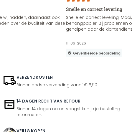
Snelle en correct levering
e wij hadden, daarnaast ook
Snelle en correct levering. Mooi,
vreden over de kwaliteit van deze
behangpapier. Bij problemen of
geholpen door de klantendienst
11-06-2026
Geverifieerde beoordeling
VERZENDKOSTEN
Binnenlandse verzending vanaf € 5,90.
14 DAGEN RECHT VAN RETOUR
Binnen 14 dagen na ontvangst kun je je bestelling
retourneren.
VEILIG KOPEN