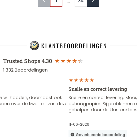
...
1
34
KLANTBEOORDELINGEN
Trusted Shops
4.30
1.332
Beoordelingen
Snelle en correct levering
e wij hadden, daarnaast ook
Snelle en correct levering. Mooi,
vreden over de kwaliteit van deze
behangpapier. Bij problemen of
geholpen door de klantendienst
11-06-2026
Geverifieerde beoordeling