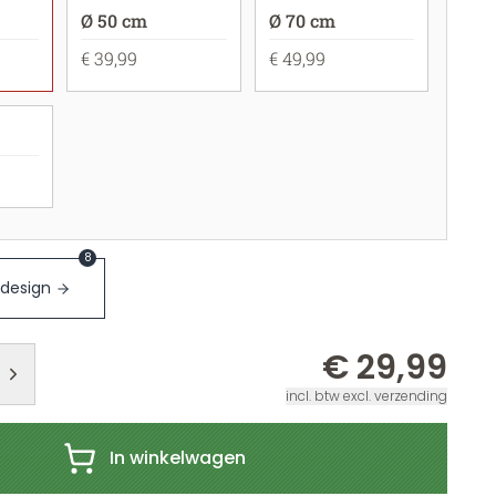
Ø 50 cm
Ø 70 cm
€ 39,99
€ 49,99
8
 design
€ 29,99
incl. btw excl. verzending
In winkelwagen