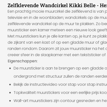
Zelfklevende Wandcirkel Kikki Belle - He
Een prachtig mooie muurcirkel die zelfklevend is van
televisie en in de woonbladen; wandcirkels op de muu
zelfklevende wandcirkel op de muur te plakken. Zo be
muursticker een kamer meteen een nieuwe look geeft, 
Met muurstickers kun je alle kanten op, je kunt ze pl
de zijkant van een kast of op een gladde muur of glad
randen rondom. Daarom zit jouw muursticker na het a
creëer sfeer in de slaapkamer met een tekststicker of
Eigenschappen:
De muursticker is aan te brengen op een gladde o
ondergrond met structuur zullen de randen eerder 
Bekijk de instructievideo voor stap voor stap inst
Topkwaliteit muurstickers voor een eerlijke prijs koop
Wall-art muurstickers zijn contour gesneden en 