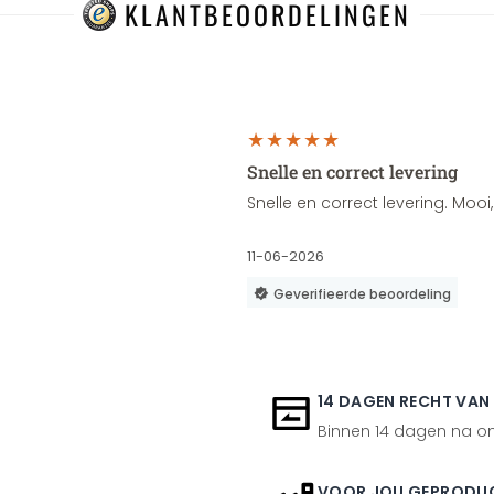
KLANTBEOORDELINGEN
Snelle en correct levering
Snelle en correct levering. Moo
11-06-2026
Geverifieerde beoordeling
14 DAGEN RECHT VAN
Binnen 14 dagen na ont
VOOR JOU GEPRODU