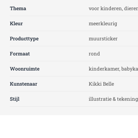
Thema
voor kinderen, diere
Kleur
meerkleurig
Producttype
muursticker
Formaat
rond
Woonruimte
kinderkamer, babyk
Kunstenaar
Kikki Belle
Stijl
illustratie & tekening