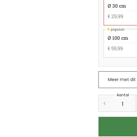
Ø 30 cm
€ 29,99
★
populair
Ø 100 cm
€ 59,99
Meer met dit
Aantal