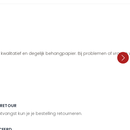
i, kwalitatief en degelijk behangpapier. Bij problemen of vragen
 RETOUR
vangst kun je je bestelling retourneren.
CEERD