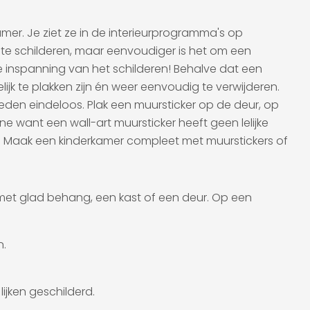
mer. Je ziet ze in de interieurprogramma's op
 te schilderen, maar eenvoudiger is het om een
e inspanning van het schilderen! Behalve dat een
jk te plakken zijn én weer eenvoudig te verwijderen.
heden eindeloos. Plak een muursticker op de deur, op
ne want een wall-art muursticker heeft geen lelijke
t. Maak een kinderkamer compleet met muurstickers of
 met glad behang, een kast of een deur. Op een
n.
jken geschilderd.