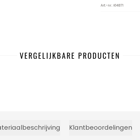
Art.-nr.
:
K14871
VERGELIJKBARE PRODUCTEN
teriaalbeschrijving
Klantbeoordelingen