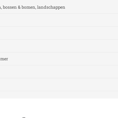
n, bossen & bomen, landschappen
amer