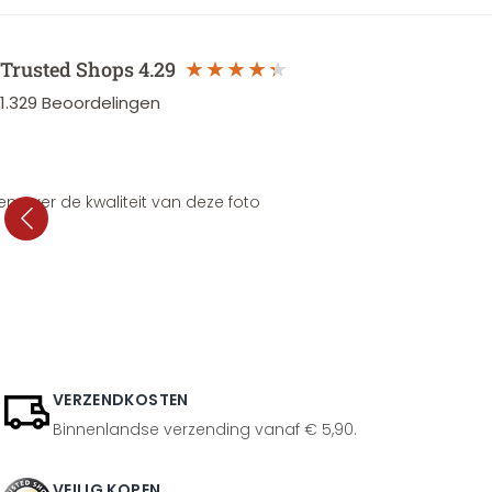
Trusted Shops
4.29
1.329
Beoordelingen
en over de kwaliteit van deze foto
VERZENDKOSTEN
Binnenlandse verzending vanaf € 5,90.
VEILIG KOPEN