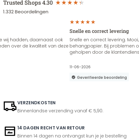
Trusted Shops
4.30
1.332
Beoordelingen
Snelle en correct levering
e wij hadden, daarnaast ook
Snelle en correct levering. Mooi,
vreden over de kwaliteit van deze
behangpapier. Bij problemen of
geholpen door de klantendienst
11-06-2026
Geverifieerde beoordeling
VERZENDKOSTEN
Binnenlandse verzending vanaf € 5,90.
14 DAGEN RECHT VAN RETOUR
Binnen 14 dagen na ontvangst kun je je bestelling