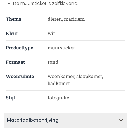
De muursticker is zelfklevend.
Thema
dieren, maritiem
Kleur
wit
Producttype
muursticker
Formaat
rond
Woonruimte
woonkamer, slaapkamer,
badkamer
Stijl
fotografie
Materiaalbeschrijving