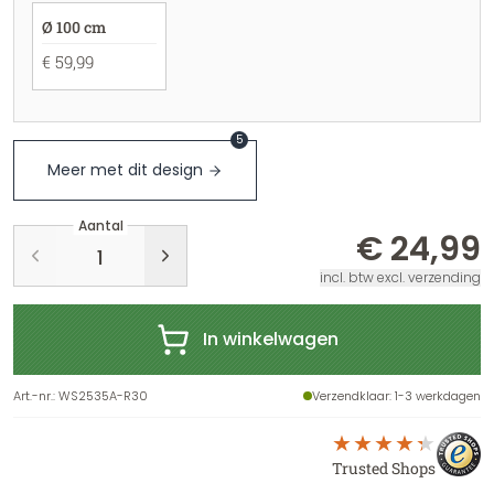
Ø 100 cm
€ 59,99
5
Meer met dit design
Aantal
€ 24,99
incl. btw excl. verzending
In winkelwagen
Art.-nr.
:
WS2535A-R30
Verzendklaar
: 1-3 werkdagen
Trusted Shops