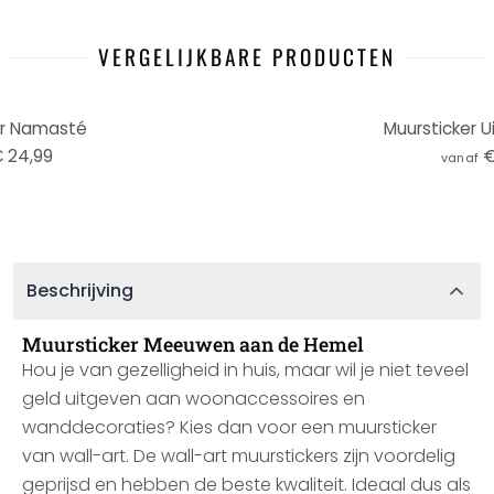
VERGELIJKBARE PRODUCTEN
er Namasté
Muursticker U
 24,99
€
vanaf
Beschrijving
Muursticker Meeuwen aan de Hemel
Hou je van gezelligheid in huis, maar wil je niet teveel
geld uitgeven aan woonaccessoires en
wanddecoraties? Kies dan voor een muursticker
van wall-art. De wall-art muurstickers zijn voordelig
geprijsd en hebben de beste kwaliteit. Ideaal dus als