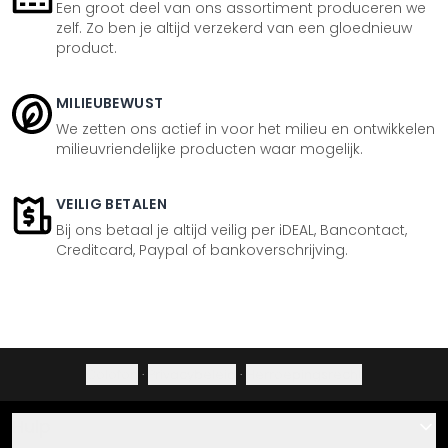
Een groot deel van ons assortiment produceren we
zelf. Zo ben je altijd verzekerd van een gloednieuw
product.
MILIEUBEWUST
We zetten ons actief in voor het milieu en ontwikkelen
milieuvriendelijke producten waar mogelijk.
VEILIG BETALEN
Bij ons betaal je altijd veilig per iDEAL, Bancontact,
Creditcard, Paypal of bankoverschrijving.
Colofon
·
Privacybeleid
·
Herroepingsrecht
Hulp