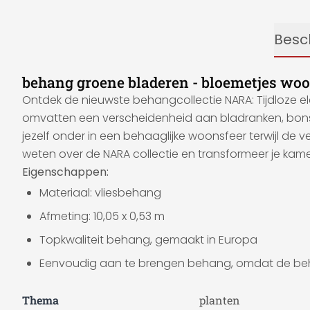
Besch
behang groene bladeren - bloemetjes w
Ontdek de nieuwste behangcollectie NARA: Tijdloze e
omvatten een verscheidenheid aan bladranken, bonsa
jezelf onder in een behaaglijke woonsfeer terwijl de v
weten over de NARA collectie en transformeer je ka
Eigenschappen:
Materiaal: vliesbehang
Afmeting: 10,05 x 0,53 m
Topkwaliteit behang, gemaakt in Europa
Eenvoudig aan te brengen behang, omdat de beh
Thema
planten