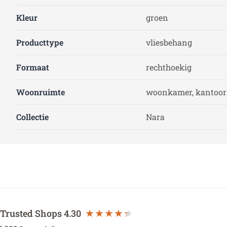
Kleur
groen
Producttype
vliesbehang
Formaat
rechthoekig
Woonruimte
woonkamer, kantoor
Collectie
Nara
Trusted Shops
4.30