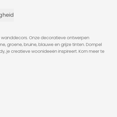
igheid
erde wanddecors. Onze decoratieve ontwerpen
 groene, bruine, blauwe en grijze tinten. Dompel
endy, je creatieve woonideeën inspireert. Kom meer te