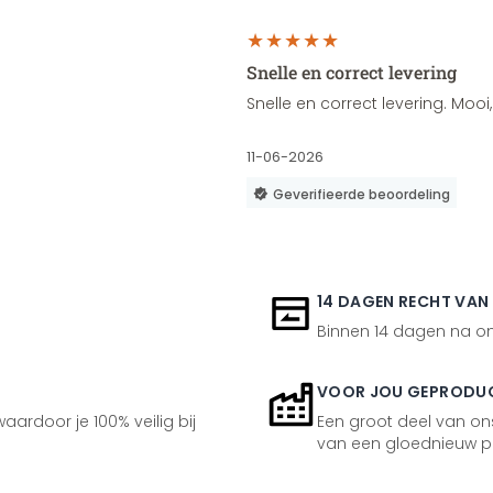
Snelle en correct levering
Snelle en correct levering. Moo
11-06-2026
Geverifieerde beoordeling
14 DAGEN RECHT VAN
Binnen 14 dagen na ont
VOOR JOU GEPRODU
aardoor je 100% veilig bij
Een groot deel van ons
van een gloednieuw p