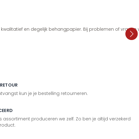
i, kwalitatief en degelijk behangpapier. Bij problemen of vragen
 RETOUR
vangst kun je je bestelling retourneren.
CEERD
 assortiment produceren we zelf. Zo ben je altijd verzekerd
roduct.