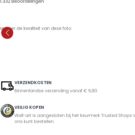
1.332
Beoordelingen
en over de kwaliteit van deze foto
VERZENDKOSTEN
Binnenlandse verzending vanaf € 5,90.
VEILIG KOPEN
Wall-art is aangesloten bij het keurmerk Trusted Shops w
ons kunt bestellen.