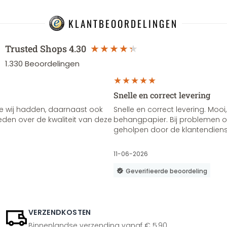
KLANTBEOORDELINGEN
Trusted Shops
4.30
1.330
Beoordelingen
Snelle en correct levering
e wij hadden, daarnaast ook
Snelle en correct levering. Mooi,
vreden over de kwaliteit van deze
behangpapier. Bij problemen of
geholpen door de klantendienst
11-06-2026
Geverifieerde beoordeling
VERZENDKOSTEN
Binnenlandse verzending vanaf € 5,90.