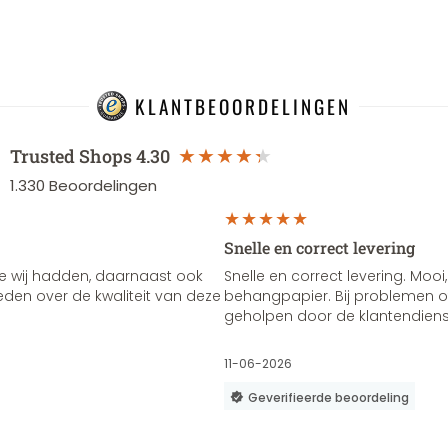
KLANTBEOORDELINGEN
Trusted Shops
4.30
1.330
Beoordelingen
Snelle en correct levering
e wij hadden, daarnaast ook
Snelle en correct levering. Mooi,
vreden over de kwaliteit van deze
behangpapier. Bij problemen of
geholpen door de klantendienst
11-06-2026
Geverifieerde beoordeling