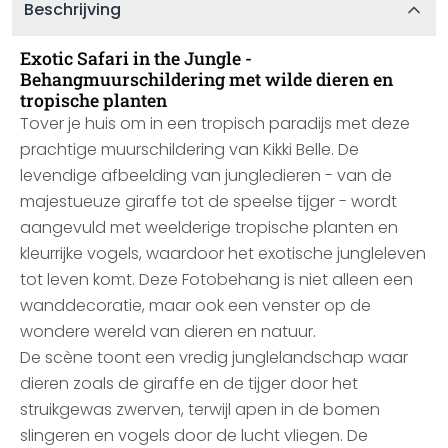
Beschrijving
Exotic Safari in the Jungle -
Behangmuurschildering met wilde dieren en
tropische planten
Tover je huis om in een tropisch paradijs met deze
prachtige muurschildering van Kikki Belle. De
levendige afbeelding van jungledieren - van de
majestueuze giraffe tot de speelse tijger - wordt
aangevuld met weelderige tropische planten en
kleurrijke vogels, waardoor het exotische jungleleven
tot leven komt. Deze Fotobehang is niet alleen een
wanddecoratie, maar ook een venster op de
wondere wereld van dieren en natuur.
De scène toont een vredig junglelandschap waar
dieren zoals de giraffe en de tijger door het
struikgewas zwerven, terwijl apen in de bomen
slingeren en vogels door de lucht vliegen. De