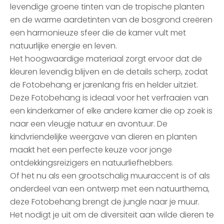
levendige groene tinten van de tropische planten
en de warme aardetinten van de bosgrond creëren
een harmonieuze sfeer die de kamer vult met
natuurlijke energie en leven.
Het hoogwaardige materiaal zorgt ervoor dat de
kleuren levendig blijven en de details scherp, zodat
de Fotobehang er jarenlang fris en helder uitziet.
Deze Fotobehang is ideaal voor het verfraaien van
een kinderkamer of elke andere kamer die op zoek is
naar een vleugje natuur en avontuur. De
kindvriendelijke weergave van dieren en planten
maakt het een perfecte keuze voor jonge
ontdekkingsreizigers en natuurliefhebbers.
Of het nu als een grootschalig muuraccent is of als
onderdeel van een ontwerp met een natuurthema,
deze Fotobehang brengt de jungle naar je muur.
Het nodigt je uit om de diversiteit aan wilde dieren te