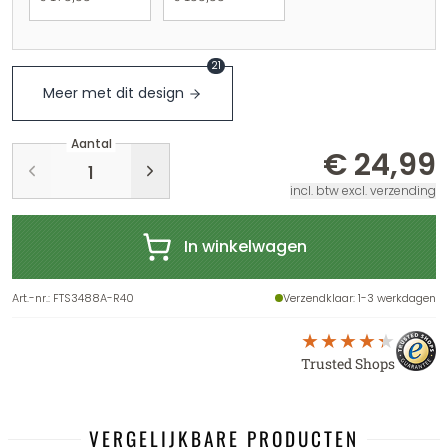
21
Meer met dit design
Aantal
€ 24,99
incl. btw excl. verzending
In winkelwagen
Art.-nr.
:
FTS3488A-R40
Verzendklaar
: 1-3 werkdagen
Trusted Shops
VERGELIJKBARE PRODUCTEN