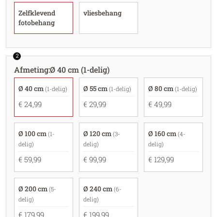
Zelfklevend
vliesbehang
fotobehang
2
Afmeting
:
Ø 40 cm (1-delig)
Ø 40 cm
Ø 55 cm
Ø 80 cm
(1-delig)
(1-delig)
(1-delig)
€ 24,99
€ 29,99
€ 49,99
Ø 100 cm
Ø 120 cm
Ø 160 cm
(1-
(3-
(4-
delig)
delig)
delig)
€ 59,99
€ 99,99
€ 129,99
Ø 200 cm
Ø 240 cm
(5-
(6-
delig)
delig)
€ 179,99
€ 199,99