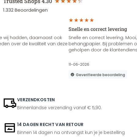
Trusted Shops
4.30
1.332
Beoordelingen
Snelle en correct levering
e wij hadden, daarnaast ook
Snelle en correct levering. Mooi,
vreden over de kwaliteit van deze
behangpapier. Bij problemen of
geholpen door de klantendienst
11-06-2026
Geverifieerde beoordeling
VERZENDKOSTEN
Binnenlandse verzending vanaf € 5,90.
14 DAGEN RECHT VAN RETOUR
Binnen 14 dagen na ontvangst kun je je bestelling