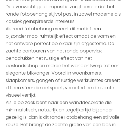
De evenwichtige compositie zorgt ervoor dat het
ronde fotobehang stijlvol past in zowel moderne als
klassiek geïnspireerde interieurs.
Als rond fotobehang creëert dit motief een
bijzonder mooi ruimtelijk effect omdat de vorm en
het ontwerp perfect op elkaar zijn afgestemd. De
zachte contouren van het ronde oppervlak
benadrukken het rustige effect van het
boslandschap en maken het wandontwerp tot een
elegante blikvanger. Vooral in woonkamers,
slaapkamers, gangen of rustige werkruimtes creëert
dit een sfeer die ontspant, verbetert en de ruimte
visueel verrijkt.
Als je op zoek bent naar een wanddecoratie die
minimalistisch, natuurlijk en tegelijkertijd bijzonder
gezellig is, dan is dit ronde Fotobehang een stijlvolle
keuze. Het brengt de zachte gratie van een bos in