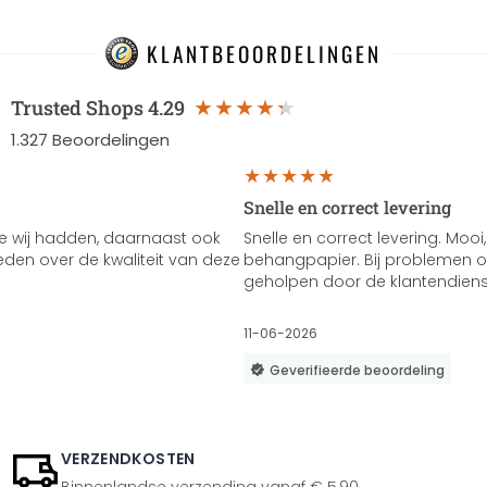
KLANTBEOORDELINGEN
Trusted Shops
4.29
1.327
Beoordelingen
Snelle en correct levering
e wij hadden, daarnaast ook
Snelle en correct levering. Mooi,
vreden over de kwaliteit van deze
behangpapier. Bij problemen of
geholpen door de klantendienst
11-06-2026
Geverifieerde beoordeling
VERZENDKOSTEN