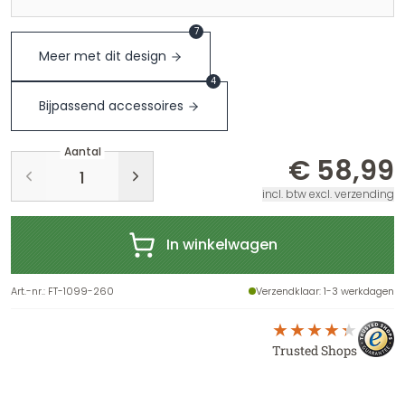
7
Meer met dit design
4
Bijpassend accessoires
Aantal
€ 58,99
incl. btw excl. verzending
In winkelwagen
Art.-nr.
:
FT-1099-260
Verzendklaar
: 1-3 werkdagen
Trusted Shops