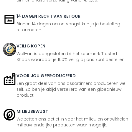
Binnenlandse verzending vanaf € 5,90.
14 DAGEN RECHT VAN RETOUR
Binnen 14 dagen na ontvangst kun je je bestelling
retourneren.
VEILIG KOPEN
Wall-art is aangesloten bij het keurmerk Trusted
Shops waardoor je 100% veilig bij ons kunt bestellen.
VOOR JOU GEPRODUCEERD
Een groot deel van ons assortiment produceren we
zelf. Zo ben je altijd verzekerd van een gloednieuw
product.
MILIEUBEWUST
We zetten ons actief in voor het milieu en ontwikkelen
milieuvriendelijke producten waar mogelijk.