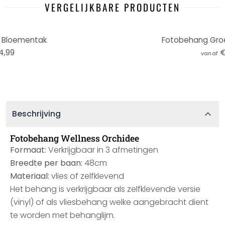
VERGELIJKBARE PRODUCTEN
 Bloementak
Fotobehang Gro
4,99
€
vanaf
Beschrijving
Fotobehang Wellness Orchidee
Formaat:
Verkrijgbaar in 3 afmetingen
Breedte per baan:
48cm
Materiaal:
vlies of zelfklevend
Het behang is verkrijgbaar als zelfklevende versie
(vinyl) of als vliesbehang welke aangebracht dient
te worden met behanglijm.