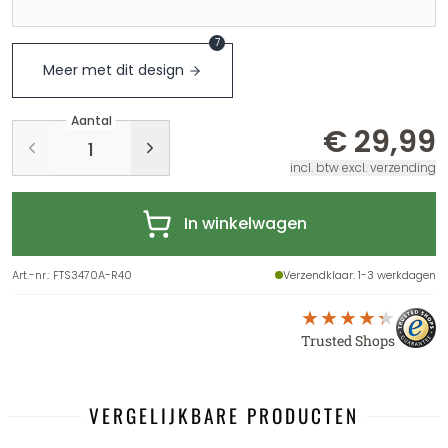
7
Meer met dit design
Aantal
€ 29,99
incl. btw excl. verzending
In winkelwagen
Art.-nr.
:
FTS3470A-R40
Verzendklaar
: 1-3 werkdagen
Trusted Shops
VERGELIJKBARE PRODUCTEN