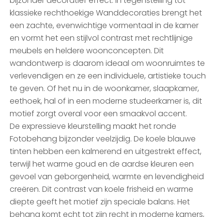
bijzonder decoratief effect. In tegenstelling tot
klassieke rechthoekige Wanddecoraties brengt het
een zachte, evenwichtige vormentaal in de kamer
en vormt het een stijlvol contrast met rechtlijnige
meubels en heldere woonconcepten. Dit
wandontwerp is daarom ideaal om woonruimtes te
verlevendigen en ze een individuele, artistieke touch
te geven. Of het nu in de woonkamer, slaapkamer,
eethoek, hal of in een moderne studeerkamer is, dit
motief zorgt overal voor een smaakvol accent.
De expressieve kleurstelling maakt het ronde
Fotobehang bijzonder veelzijdig. De koele blauwe
tinten hebben een kalmerend en uitgestrekt effect,
terwijl het warme goud en de aardse kleuren een
gevoel van geborgenheid, warmte en levendigheid
creëren. Dit contrast van koele frisheid en warme
diepte geeft het motief zijn speciale balans. Het
behang komt echt tot zijn recht in moderne kamers,