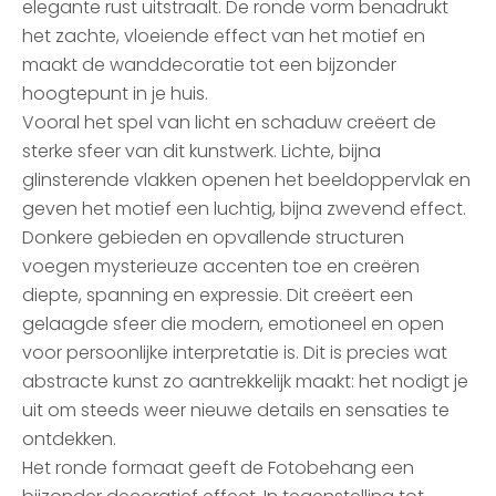
elegante rust uitstraalt. De ronde vorm benadrukt
het zachte, vloeiende effect van het motief en
maakt de wanddecoratie tot een bijzonder
hoogtepunt in je huis.
Vooral het spel van licht en schaduw creëert de
sterke sfeer van dit kunstwerk. Lichte, bijna
glinsterende vlakken openen het beeldoppervlak en
geven het motief een luchtig, bijna zwevend effect.
Donkere gebieden en opvallende structuren
voegen mysterieuze accenten toe en creëren
diepte, spanning en expressie. Dit creëert een
gelaagde sfeer die modern, emotioneel en open
voor persoonlijke interpretatie is. Dit is precies wat
abstracte kunst zo aantrekkelijk maakt: het nodigt je
uit om steeds weer nieuwe details en sensaties te
ontdekken.
Het ronde formaat geeft de Fotobehang een