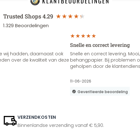
KLANTBEOORDELINGEN
Trusted Shops
4.29
1.329
Beoordelingen
Snelle en correct levering
e wij hadden, daarnaast ook
Snelle en correct levering. Mooi,
vreden over de kwaliteit van deze
behangpapier. Bij problemen of
geholpen door de klantendienst
11-06-2026
Geverifieerde beoordeling
VERZENDKOSTEN
Binnenlandse verzending vanaf € 5,90.