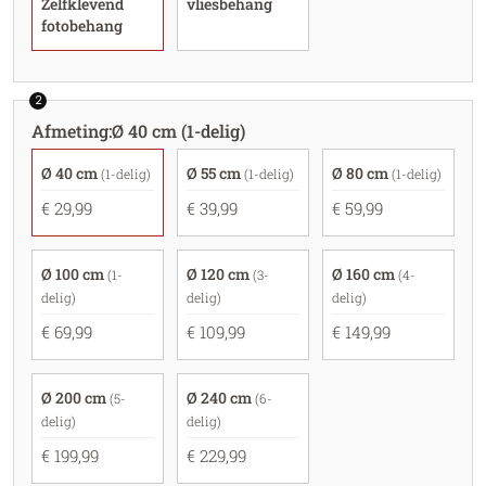
Zelfklevend
vliesbehang
fotobehang
2
Afmeting
:
Ø 40 cm (1-delig)
Ø 40 cm
Ø 55 cm
Ø 80 cm
(1-delig)
(1-delig)
(1-delig)
€ 29,99
€ 39,99
€ 59,99
Ø 100 cm
Ø 120 cm
Ø 160 cm
(1-
(3-
(4-
delig)
delig)
delig)
€ 69,99
€ 109,99
€ 149,99
Ø 200 cm
Ø 240 cm
(5-
(6-
delig)
delig)
€ 199,99
€ 229,99