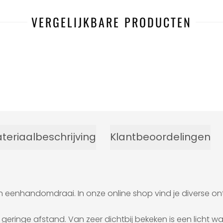
VERGELIJKBARE PRODUCTEN
teriaalbeschrijving
Klantbeoordelingen
 eenhandomdraai. In onze online shop vind je diverse ontwe
eringe afstand. Van zeer dichtbij bekeken is een licht waz