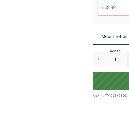
€ 58,99
Meer met dit
Aantal
Art.-nr.
:
FT-1023-260S