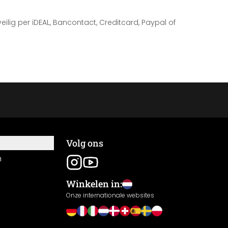
 veilig per iDEAL, Bancontact, Creditcard, Paypal of
Volg ons
n
Winkelen in:
Onze internationale websites