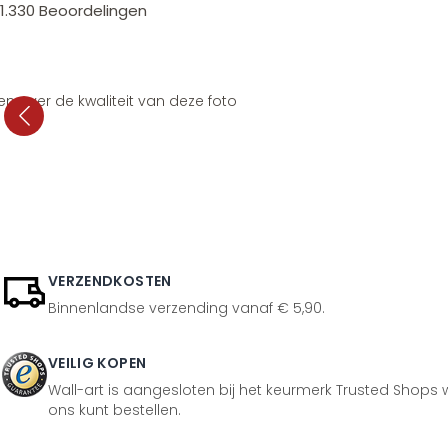
1.330
Beoordelingen
en over de kwaliteit van deze foto
VERZENDKOSTEN
Binnenlandse verzending vanaf € 5,90.
VEILIG KOPEN
Wall-art is aangesloten bij het keurmerk Trusted Shops w
ons kunt bestellen.