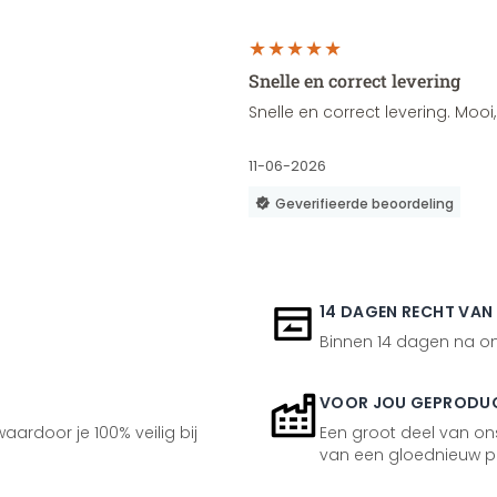
Snelle en correct levering
Snelle en correct levering. Moo
11-06-2026
Geverifieerde beoordeling
14 DAGEN RECHT VAN
Binnen 14 dagen na ont
VOOR JOU GEPRODU
aardoor je 100% veilig bij
Een groot deel van ons
van een gloednieuw p