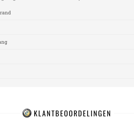
strand
ang
KLANTBEOORDELINGEN