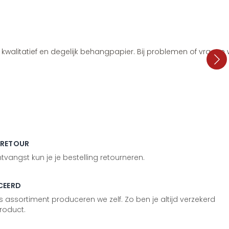
i, kwalitatief en degelijk behangpapier. Bij problemen of vragen
 RETOUR
vangst kun je je bestelling retourneren.
CEERD
 assortiment produceren we zelf. Zo ben je altijd verzekerd
roduct.