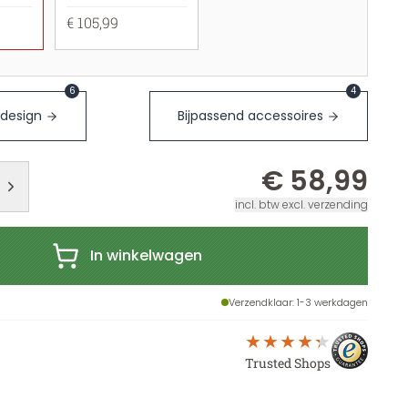
€ 105,99
6
4
 design
Bijpassend accessoires
€ 58,99
incl. btw excl. verzending
In winkelwagen
Verzendklaar
: 1-3 werkdagen
Trusted Shops