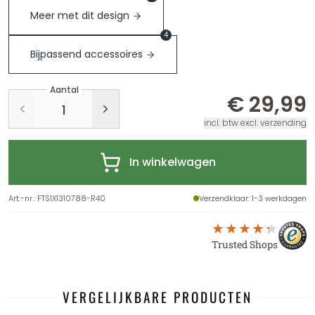
Meer met dit design
4
Bijpassend accessoires
Aantal
€ 29,99
incl. btw excl. verzending
In winkelwagen
Art.-nr.
:
FTS1X1310788-R40
Verzendklaar
: 1-3 werkdagen
Trusted Shops
VERGELIJKBARE PRODUCTEN