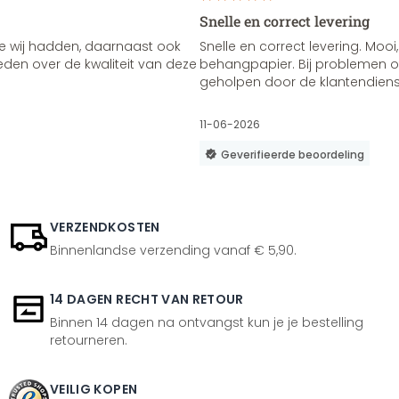
Snelle en correct levering
e wij hadden, daarnaast ook
Snelle en correct levering. Mooi,
vreden over de kwaliteit van deze
behangpapier. Bij problemen of
geholpen door de klantendienst
11-06-2026
Geverifieerde beoordeling
VERZENDKOSTEN
Binnenlandse verzending vanaf € 5,90.
14 DAGEN RECHT VAN RETOUR
Binnen 14 dagen na ontvangst kun je je bestelling
retourneren.
VEILIG KOPEN