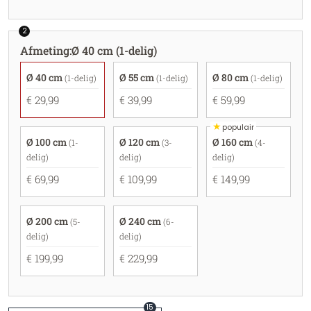
2
Afmeting
:
Ø 40 cm (1-delig)
Ø 40 cm
Ø 55 cm
Ø 80 cm
(1-delig)
(1-delig)
(1-delig)
€ 29,99
€ 39,99
€ 59,99
★
populair
Ø 100 cm
Ø 120 cm
Ø 160 cm
(1-
(3-
(4-
delig)
delig)
delig)
€ 69,99
€ 109,99
€ 149,99
Ø 200 cm
Ø 240 cm
(5-
(6-
delig)
delig)
€ 199,99
€ 229,99
15