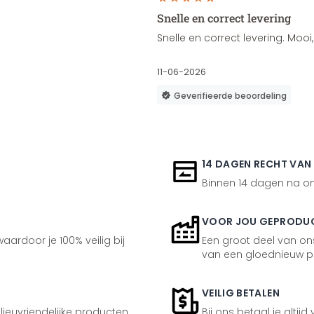
Snelle en correct levering
Snelle en correct levering. Moo
11-06-2026
Geverifieerde beoordeling
14 DAGEN RECHT VAN
Binnen 14 dagen na ont
VOOR JOU GEPRODU
aardoor je 100% veilig bij
Een groot deel van ons
van een gloednieuw p
VEILIG BETALEN
ilieuvriendelijke producten
Bij ons betaal je altijd