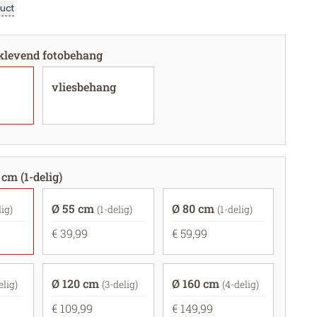
uct
fklevend fotobehang
vliesbehang
 cm (1-delig)
Ø 55 cm
Ø 80 cm
lig)
(1-delig)
(1-delig)
€ 39,99
€ 59,99
Ø 120 cm
Ø 160 cm
elig)
(3-delig)
(4-delig)
€ 109,99
€ 149,99