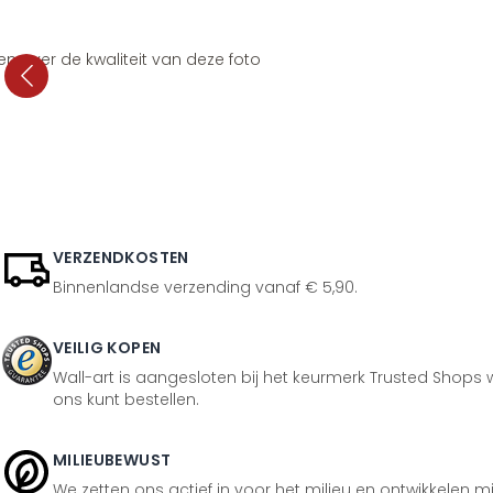
en over de kwaliteit van deze foto
VERZENDKOSTEN
Binnenlandse verzending vanaf € 5,90.
VEILIG KOPEN
Wall-art is aangesloten bij het keurmerk Trusted Shops w
ons kunt bestellen.
MILIEUBEWUST
We zetten ons actief in voor het milieu en ontwikkelen m