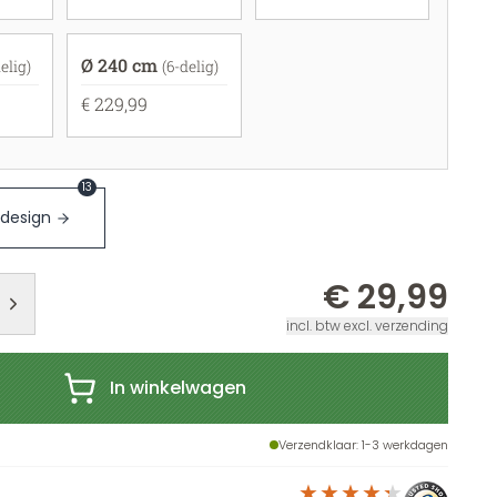
Ø 240 cm
elig)
(6-delig)
€ 229,99
13
 design
€ 29,99
incl. btw excl. verzending
In winkelwagen
Verzendklaar
: 1-3 werkdagen