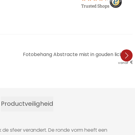
Trusted Shops
Fotobehang Abstracte mist in gouden licht - 
€ 
vanaf
Productveiligheid
 de sfeer verandert. De ronde vorm heeft een