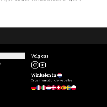
Volg ons
n
Winkelen in:
Onze internationale websites