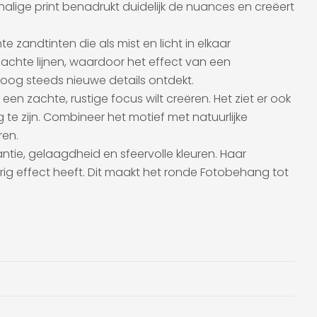
lige print benadrukt duidelijk de nuances en creëert
 zandtinten die als mist en licht in elkaar
zachte lijnen, waardoor het effect van een
t oog steeds nieuwe details ontdekt.
n zachte, rustige focus wilt creëren. Het ziet er ook
 te zijn. Combineer het motief met natuurlijke
ren.
ie, gelaagdheid en sfeervolle kleuren. Haar
urig effect heeft. Dit maakt het ronde Fotobehang tot