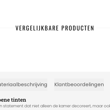
VERGELIJKBARE PRODUCTEN
teriaalbeschrijving
Klantbeoordelingen
oene tinten
statement dat niet alleen de kamer decoreert, maar ook