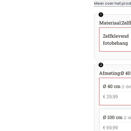
Meer over het prod
1
Materiaal
:
Zel
Zelfklevend
fotobehang
2
Afmeting
:
Ø 40
Ø 40 cm
(1-de
€ 29,99
Ø 100 cm
(1-d
€ 69,99