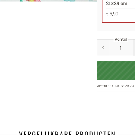
21x29 cm
€ 5,99
Aantal
Art.-nr.
:
SKT1006-21X29
VERGELIJKBARE PRODUCTEN