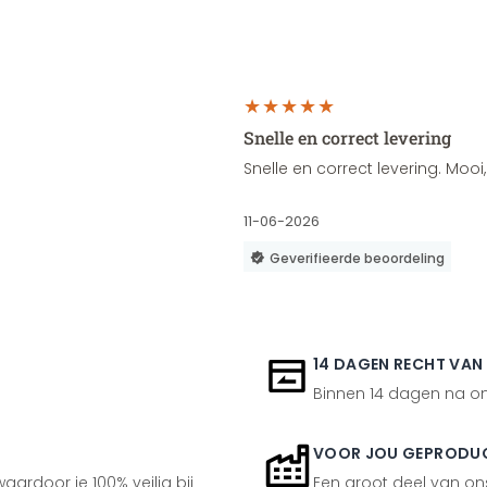
Snelle en correct levering
Snelle en correct levering. Moo
11-06-2026
Geverifieerde beoordeling
14 DAGEN RECHT VAN
Binnen 14 dagen na ont
VOOR JOU GEPRODU
aardoor je 100% veilig bij
Een groot deel van ons