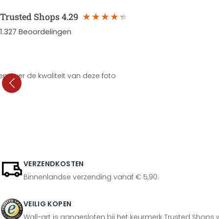
Trusted Shops
4.29
1.327
Beoordelingen
en over de kwaliteit van deze foto
VERZENDKOSTEN
Binnenlandse verzending vanaf € 5,90.
VEILIG KOPEN
Wall-art is aangesloten bij het keurmerk Trusted Shops w