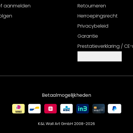
ef aanmelden
Retourneren
olgen
Herroepingsrecht
Privacybeleid
Garantie
Prestatieverklaring / CE
Cookie-instellingen
Betaalmogelijkheden
K&L Wall Art GmbH 2008-
2026