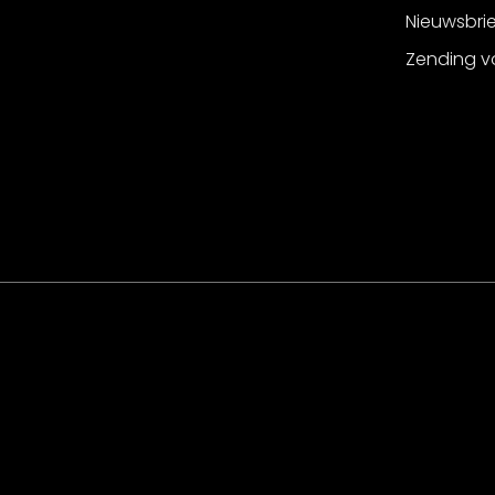
Nieuwsbri
Zending v