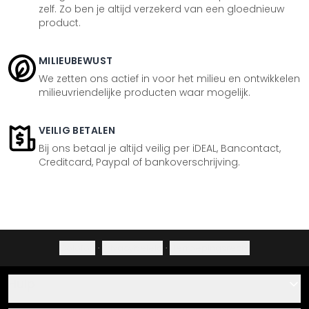
zelf. Zo ben je altijd verzekerd van een gloednieuw
product.
MILIEUBEWUST
We zetten ons actief in voor het milieu en ontwikkelen
milieuvriendelijke producten waar mogelijk.
VEILIG BETALEN
Bij ons betaal je altijd veilig per iDEAL, Bancontact,
Creditcard, Paypal of bankoverschrijving.
Colofon
·
Privacybeleid
·
Herroepingsrecht
Hulp