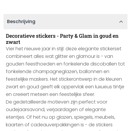
Beschrijving
Decoratieve stickers - Party & Glam in goud en
zwart
Vier het nieuwe jaar in stijl: deze elegante stickerset
combineert alles wat glitter en glamour is - van
gouden feesthoeden en fonkelende discoballen tot
fonkelende champagneglazen, ballonnen en
feestelijke maskers. Het stickerontwerp in de kleuren
zwart en goud geeft elk oppervlak een luxueus tintje
en creëert meteen een feestelijke sfeer.
De gedetailleerde motieven zijn perfect voor
oudejaarsavond, verjaardagen of elegante
etentjes. Of het nu op glazen, spiegels, meubels,
kaarten of cadeauverpakkingen is - de stickers