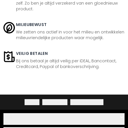
zelf. Zo ben je altijd verzekerd van een gloednieuw
product.
MILIEUBEWUST
We zetten ons actief in voor het milieu en ontwikkelen
milieuvriendelijke producten waar mogelijk.
VEILIG BETALEN
Bij ons betaal je altijd veilig per iDEAL, Bancontact,
Creditcard, Paypal of bankoverschrijving.
Colofon
·
Privacybeleid
·
Herroepingsrecht
Hulp