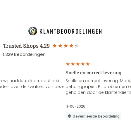
KLANTBEOORDELINGEN
Trusted Shops
4.29
1.329
Beoordelingen
Snelle en correct levering
e wij hadden, daarnaast ook
Snelle en correct levering. Mooi,
vreden over de kwaliteit van deze
behangpapier. Bij problemen of
geholpen door de klantendienst
11-06-2026
Geverifieerde beoordeling