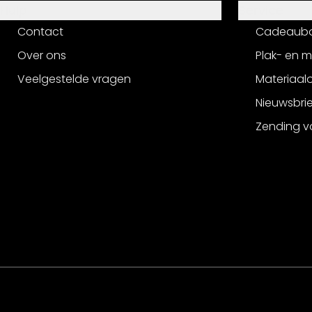
Hulp
Service
Contact
Cadeaub
Over ons
Plak- en 
Veelgestelde vragen
Materiaalo
Nieuwsbri
Zending v