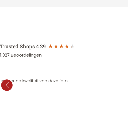
Trusted Shops
4.29
1.327
Beoordelingen
en over de kwaliteit van deze foto