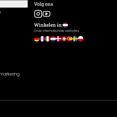
Volg ons
n
Winkelen in:
Onze internationale websites
-markering