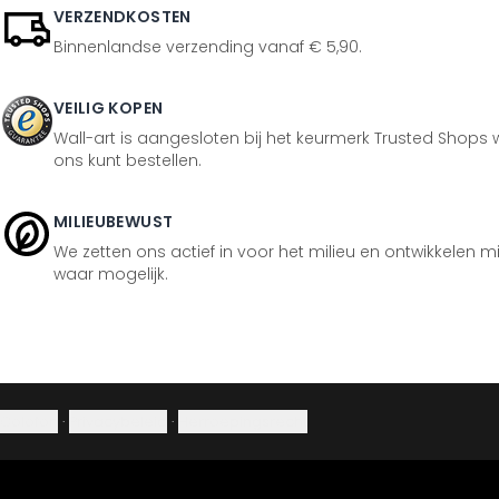
VERZENDKOSTEN
Binnenlandse verzending vanaf € 5,90.
VEILIG KOPEN
Wall-art is aangesloten bij het keurmerk Trusted Shops w
ons kunt bestellen.
MILIEUBEWUST
We zetten ons actief in voor het milieu en ontwikkelen m
waar mogelijk.
Colofon
·
Privacybeleid
·
Herroepingsrecht