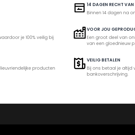
14 DAGEN RECHT VAN
Binnen 14 dagen na ont
VOOR JOU GEPRODU
aardoor je 100% veilig bij
Een groot deel van ons
van een gloednieuw p
VEILIG BETALEN
ilieuvriendelijke producten
Bij ons betaal je altijd
bankoverschrijving.