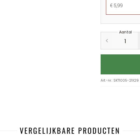
€ 5,99
Aantal
Art.-nr.
:
SKT1005-21X29
VERGELIJKBARE PRODUCTEN