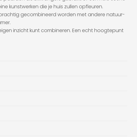
ine kunstwerken die je huis zullen opfleuren.
en prachtig gecombineerd worden met andere natuur-
amer.
ar eigen inzicht kunt combineren. Een echt hoogtepunt