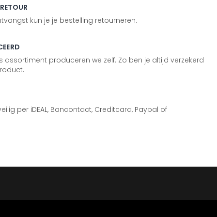
 RETOUR
vangst kun je je bestelling retourneren.
CEERD
 assortiment produceren we zelf. Zo ben je altijd verzekerd
roduct.
 veilig per iDEAL, Bancontact, Creditcard, Paypal of