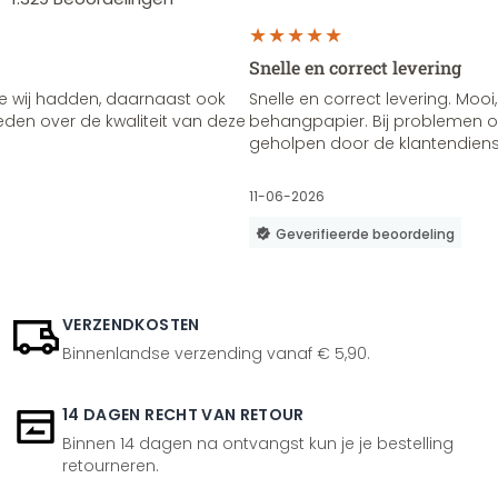
Snelle en correct levering
e wij hadden, daarnaast ook
Snelle en correct levering. Mooi,
vreden over de kwaliteit van deze
behangpapier. Bij problemen of
geholpen door de klantendienst
11-06-2026
Geverifieerde beoordeling
VERZENDKOSTEN
Binnenlandse verzending vanaf € 5,90.
14 DAGEN RECHT VAN RETOUR
Binnen 14 dagen na ontvangst kun je je bestelling
retourneren.