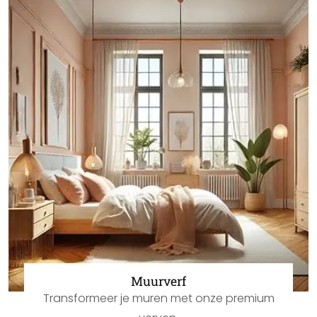
Muurverf
Transformeer je muren met onze premium