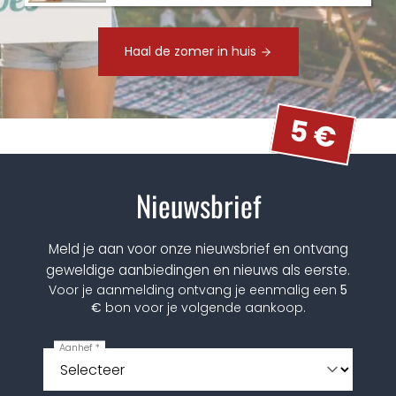
Haal de zomer in huis
5 €
Nieuwsbrief
Meld je aan voor onze nieuwsbrief en ontvang
geweldige aanbiedingen en nieuws als eerste.
Voor je aanmelding ontvang je eenmalig een
5
€
bon voor je volgende aankoop.
Aanhef *