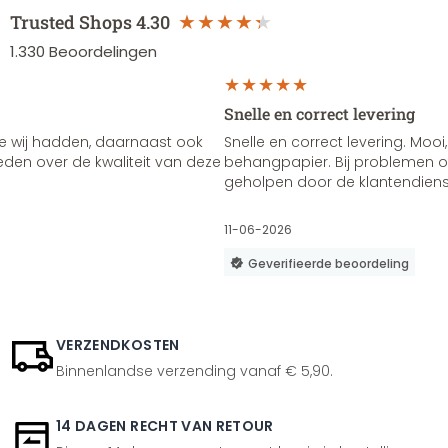
Trusted Shops
4.30
1.330
Beoordelingen
Snelle en correct levering
e wij hadden, daarnaast ook
Snelle en correct levering. Mooi,
vreden over de kwaliteit van deze
behangpapier. Bij problemen of
geholpen door de klantendienst
11-06-2026
Geverifieerde beoordeling
VERZENDKOSTEN
Binnenlandse verzending vanaf € 5,90.
14 DAGEN RECHT VAN RETOUR