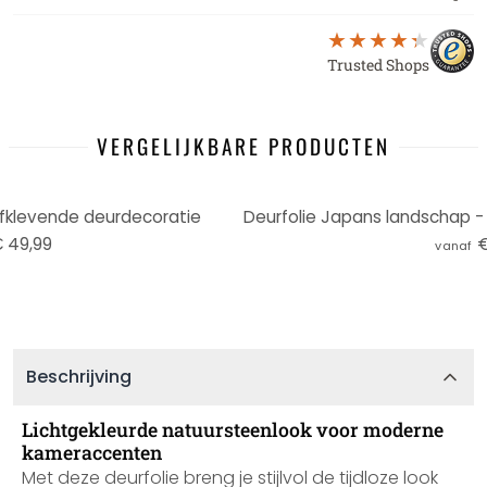
Trusted Shops
VERGELIJKBARE PRODUCTEN
elfklevende deurdecoratie
 49,99
€
vanaf
Beschrijving
Lichtgekleurde natuursteenlook voor moderne
kameraccenten
Met deze deurfolie breng je stijlvol de tijdloze look