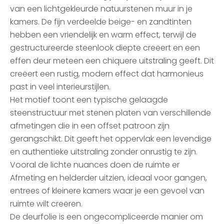
van een lichtgekleurde natuurstenen muur in je
kamers. De fijn verdeelde beige- en zandtinten
hebben een vriendelijk en warm effect, terwijl de
gestructureerde steenlook diepte creëert en een
effen deur meteen een chiquere uitstraling geeft. Dit
creëert een rustig, modern effect dat harmonieus
past in veel interieurstijlen.
Het motief toont een typische gelaagde
steenstructuur met stenen platen van verschillende
afmetingen die in een offset patroon zijn
gerangschikt. Dit geeft het oppervlak een levendige
en authentieke uitstraling zonder onrustig te zijn.
Vooral de lichte nuances doen de ruimte er
Afmeting en helderder uitzien, ideaal voor gangen,
entrees of kleinere kamers waar je een gevoel van
ruimte wilt creëren.
De deurfolie is een ongecompliceerde manier om