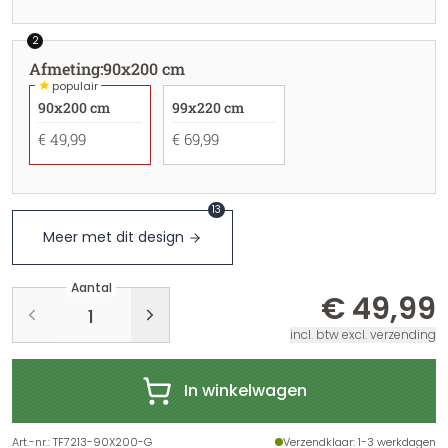
2
Afmeting
:
90x200 cm
★
populair
90x200 cm
99x220 cm
€ 49,99
€ 69,99
13
Meer met dit design
Aantal
€ 49,99
incl. btw excl. verzending
In winkelwagen
Art.-nr.
:
TF7213-90X200-G
Verzendklaar
: 1-3 werkdagen