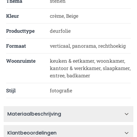
Thema
stenen
Kleur
crème, Beige
Producttype
deurfolie
Formaat
verticaal, panorama, rechthoekig
Woonruimte
keuken & eetkamer, woonkamer,
kantoor & werkkamer, slaapkamer,
entree, badkamer
Stijl
fotografie
Materiaalbeschrijving
Klantbeoordelingen