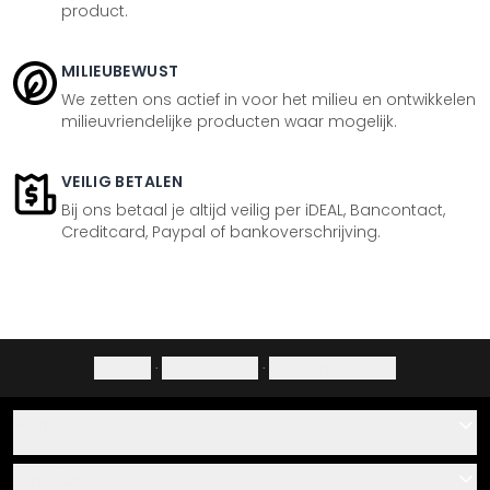
product.
MILIEUBEWUST
We zetten ons actief in voor het milieu en ontwikkelen
milieuvriendelijke producten waar mogelijk.
VEILIG BETALEN
Bij ons betaal je altijd veilig per iDEAL, Bancontact,
Creditcard, Paypal of bankoverschrijving.
Colofon
·
Privacybeleid
·
Herroepingsrecht
Hulp
Contact
Service