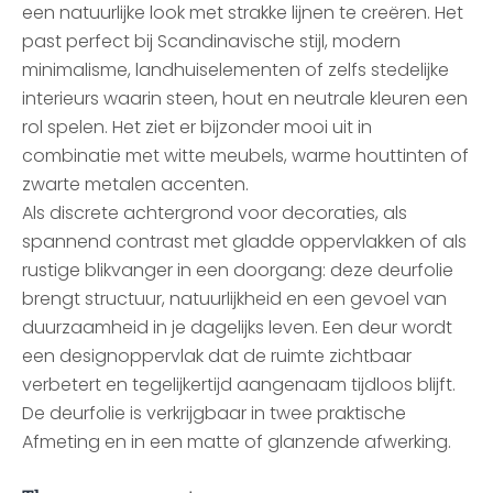
een natuurlijke look met strakke lijnen te creëren. Het
past perfect bij Scandinavische stijl, modern
minimalisme, landhuiselementen of zelfs stedelijke
interieurs waarin steen, hout en neutrale kleuren een
rol spelen. Het ziet er bijzonder mooi uit in
combinatie met witte meubels, warme houttinten of
zwarte metalen accenten.
Als discrete achtergrond voor decoraties, als
spannend contrast met gladde oppervlakken of als
rustige blikvanger in een doorgang: deze deurfolie
brengt structuur, natuurlijkheid en een gevoel van
duurzaamheid in je dagelijks leven. Een deur wordt
een designoppervlak dat de ruimte zichtbaar
verbetert en tegelijkertijd aangenaam tijdloos blijft.
De deurfolie is verkrijgbaar in twee praktische
Afmeting en in een matte of glanzende afwerking.