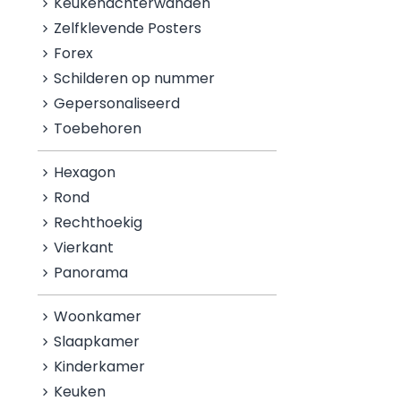
Keukenachterwanden
Zelfklevende Posters
Forex
Schilderen op nummer
Gepersonaliseerd
Toebehoren
Hexagon
Rond
Rechthoekig
Vierkant
Panorama
Woonkamer
Slaapkamer
Kinderkamer
Keuken