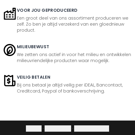
VOOR JOU GEPRODUCEERD
Een groot deel van ons assortiment produceren we
zelf. Zo ben je altijd verzekerd van een gloednieuw
product.
MILIEUBEWUST
We zetten ons actief in voor het milieu en ontwikkelen
milieuvriendelijke producten waar mogelijk.
VEILIG BETALEN
Bij ons betaal je altijd veilig per iDEAL, Bancontact,
Creditcard, Paypal of bankoverschrijving.
Colofon
·
Privacybeleid
·
Herroepingsrecht