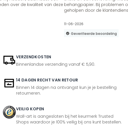
vreden over de kwaliteit van deze
behangpapier. Bij problemen of
geholpen door de klantendienst
11-06-2026
Geverifieerde beoordeling
VERZENDKOSTEN
Binnenlandse verzending vanaf € 5,90.
14 DAGEN RECHT VAN RETOUR
Binnen 14 dagen na ontvangst kun je je bestelling
retourneren.
VEILIG KOPEN
Wall-art is aangesloten bij het keurmerk Trusted
Shops waardoor je 100% veilig bij ons kunt bestellen.