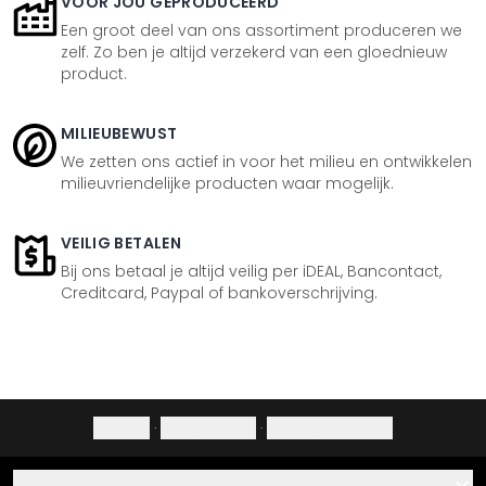
VOOR JOU GEPRODUCEERD
Een groot deel van ons assortiment produceren we
zelf. Zo ben je altijd verzekerd van een gloednieuw
product.
MILIEUBEWUST
We zetten ons actief in voor het milieu en ontwikkelen
milieuvriendelijke producten waar mogelijk.
VEILIG BETALEN
Bij ons betaal je altijd veilig per iDEAL, Bancontact,
Creditcard, Paypal of bankoverschrijving.
Colofon
·
Privacybeleid
·
Herroepingsrecht
Hulp