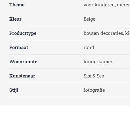
Thema
voor kinderen, diere
Kleur
Beige
Producttype
houten decoraties, k
Formaat
rond
Woonruimte
kinderkamer
Kunstenaar
Sisi & Seb
Stijl
fotografie