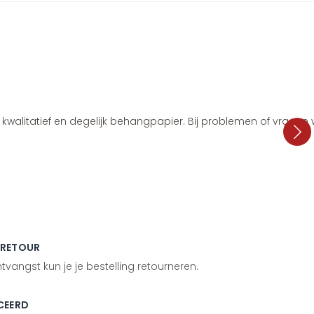
i, kwalitatief en degelijk behangpapier. Bij problemen of vragen
 RETOUR
vangst kun je je bestelling retourneren.
CEERD