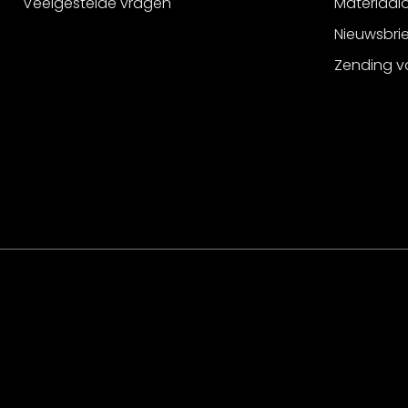
Veelgestelde vragen
Materiaalo
Nieuwsbri
Zending v