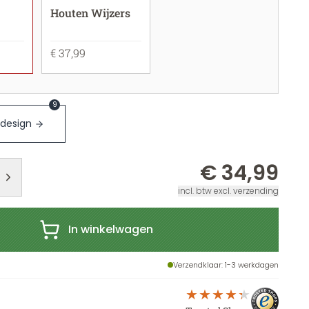
Houten Wijzers
€ 37,99
9
 design
€ 34,99
incl. btw excl. verzending
In winkelwagen
Verzendklaar
: 1-3 werkdagen