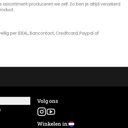
 assortiment produceren we zelf. Zo ben je altijd verzekerd
roduct.
 veilig per iDEAL, Bancontact, Creditcard, Paypal of
Volg ons
n
Winkelen in: