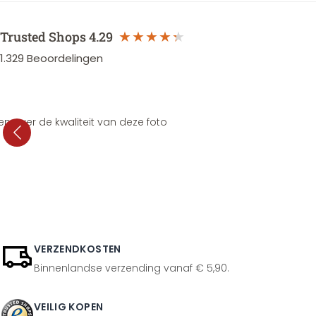
Trusted Shops
4.29
1.329
Beoordelingen
en over de kwaliteit van deze foto
VERZENDKOSTEN
Binnenlandse verzending vanaf € 5,90.
VEILIG KOPEN