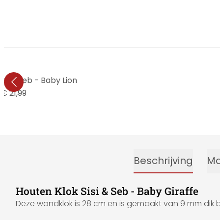
isi & Seb - Baby Lion
€ 21,99
Beschrijving
Ma
Houten Klok Sisi & Seb - Baby Giraffe
Deze wandklok is 28 cm en is gemaakt van 9 mm dik ber