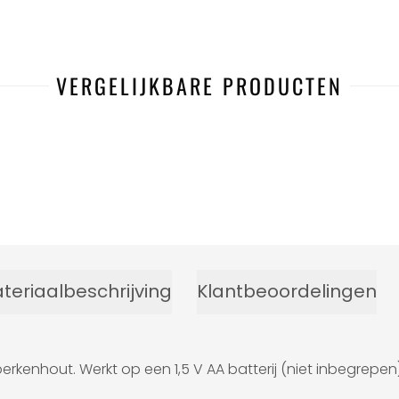
VERGELIJKBARE PRODUCTEN
-45%
teriaalbeschrijving
Klantbeoordelingen
kenhout. Werkt op een 1,5 V AA batterij (niet inbegrepen)