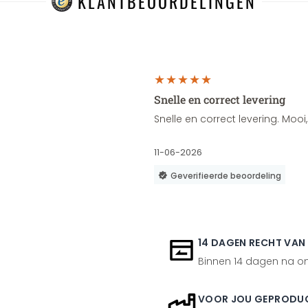
KLANTBEOORDELINGEN
Snelle en correct levering
Snelle en correct levering. Moo
11-06-2026
Geverifieerde beoordeling
14 DAGEN RECHT VAN
Binnen 14 dagen na ont
VOOR JOU GEPRODU