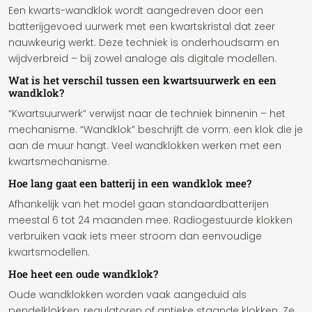
Een kwarts-wandklok wordt aangedreven door een
batterijgevoed uurwerk met een kwartskristal dat zeer
nauwkeurig werkt. Deze techniek is onderhoudsarm en
wijdverbreid – bij zowel analoge als digitale modellen.
Wat is het verschil tussen een kwartsuurwerk en een
wandklok?
“Kwartsuurwerk” verwijst naar de techniek binnenin – het
mechanisme. “Wandklok” beschrijft de vorm: een klok die je
aan de muur hangt. Veel wandklokken werken met een
kwartsmechanisme.
Hoe lang gaat een batterij in een wandklok mee?
Afhankelijk van het model gaan standaardbatterijen
meestal 6 tot 24 maanden mee. Radiogestuurde klokken
verbruiken vaak iets meer stroom dan eenvoudige
kwartsmodellen.
Hoe heet een oude wandklok?
Oude wandklokken worden vaak aangeduid als
pendelklokken, regulatoren of antieke staande klokken. Ze