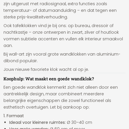
zijn uitgerust met radiosignaal, extra functies zoals
temperatuur- of datumaanduiding – en dat tegen een
sterke prijs-kwaliteitverhouding.
Ook tafelklokken vind je bij ons: op bureau, dressoir of
nachtkastje – onze ontwerpen in zwart, zilver of houtlook
vormen subtiele accenten en vullen elk interieur smaakvol
aan.
Bij wall-art zijn vooral grote wandklokken van aluminium-
dibond populair.
Jouw nieuwe favoriete klok wacht al op je.
Koophulp: Wat maakt een goede wandklok?
Een goede wandklok kenmerkt zich niet alleen door een
aantrekkelijk design, maar combineert meerdere
belangrijke eigenschappen die zowel functioneel als
esthetisch overtuigen. Let bij aankoop op:
1. Formaat
Ideaal voor kleinere ruimtes:
Ø 30–40 cm