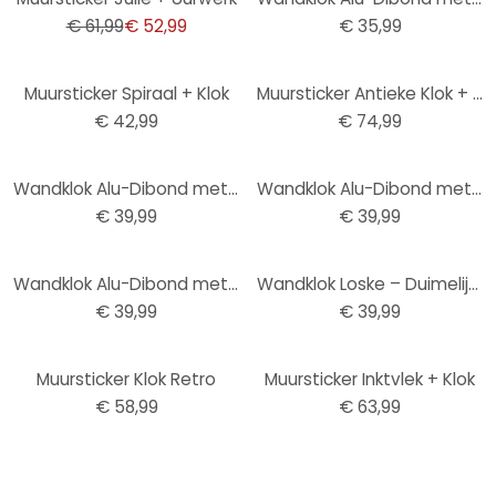
€ 61,99
€ 52,99
€ 35,99
Muursticker Spiraal + Klok
Muursticker Antieke Klok + Uurwerk
€ 42,99
€ 74,99
Wandklok Alu-Dibond met Zilvereffect Wereldkaart Negatief
Wandklok Alu-Dibond met Zilvereffect Flamingo 04
€ 39,99
€ 39,99
Wandklok Alu-Dibond met Kopereffect Modern
Wandklok Loske – Duimelijntje 01
€ 39,99
€ 39,99
Muursticker Klok Retro
Muursticker Inktvlek + Klok
€ 58,99
€ 63,99