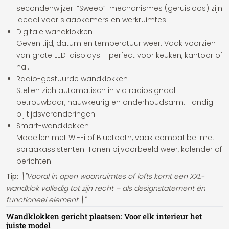
secondenwijzer. “Sweep”-mechanismes (geruisloos) zijn
ideaal voor slaapkamers en werkruimtes.
Digitale wandklokken
Geven tijd, datum en temperatuur weer. Vaak voorzien
van grote LED-displays – perfect voor keuken, kantoor of
hal.
Radio-gestuurde wandklokken
Stellen zich automatisch in via radiosignaal –
betrouwbaar, nauwkeurig en onderhoudsarm. Handig
bij tijdsveranderingen.
Smart-wandklokken
Modellen met Wi-Fi of Bluetooth, vaak compatibel met
spraakassistenten. Tonen bijvoorbeeld weer, kalender of
berichten.
Tip:
\"Vooral in open woonruimtes of lofts komt een XXL-
wandklok volledig tot zijn recht – als designstatement én
functioneel element.\"
Wandklokken gericht plaatsen: Voor elk interieur het
juiste model