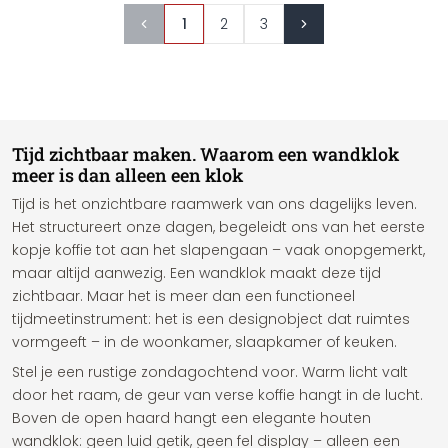
1
2
3
Tijd zichtbaar maken. Waarom een wandklok
meer is dan alleen een klok
Tijd is het onzichtbare raamwerk van ons dagelijks leven.
Het structureert onze dagen, begeleidt ons van het eerste
kopje koffie tot aan het slapengaan – vaak onopgemerkt,
maar altijd aanwezig. Een wandklok maakt deze tijd
zichtbaar. Maar het is meer dan een functioneel
tijdmeetinstrument: het is een designobject dat ruimtes
vormgeeft – in de woonkamer, slaapkamer of keuken.
Stel je een rustige zondagochtend voor. Warm licht valt
door het raam, de geur van verse koffie hangt in de lucht.
Boven de open haard hangt een elegante houten
wandklok: geen luid getik, geen fel display – alleen een