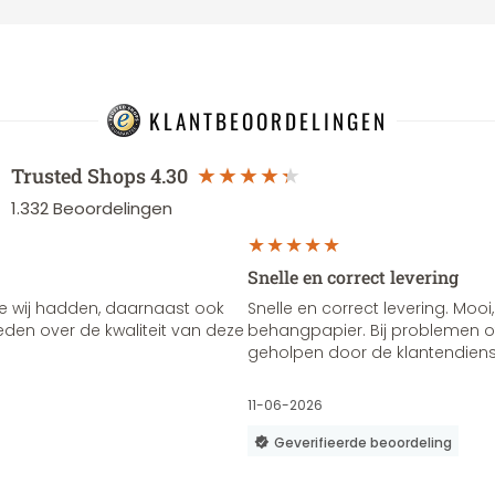
KLANTBEOORDELINGEN
Trusted Shops
4.30
1.332
Beoordelingen
Snelle en correct levering
e wij hadden, daarnaast ook
Snelle en correct levering. Mooi,
vreden over de kwaliteit van deze
behangpapier. Bij problemen of
geholpen door de klantendienst
11-06-2026
Geverifieerde beoordeling