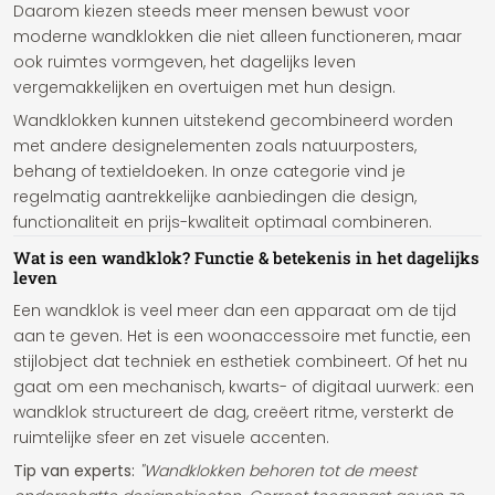
Daarom kiezen steeds meer mensen bewust voor
moderne wandklokken die niet alleen functioneren, maar
ook ruimtes vormgeven, het dagelijks leven
vergemakkelijken en overtuigen met hun design.
Wandklokken kunnen uitstekend gecombineerd worden
met andere designelementen zoals natuurposters,
behang of textieldoeken. In onze categorie vind je
regelmatig aantrekkelijke aanbiedingen die design,
functionaliteit en prijs-kwaliteit optimaal combineren.
Wat is een wandklok? Functie & betekenis in het dagelijks
leven
Een wandklok is veel meer dan een apparaat om de tijd
aan te geven. Het is een woonaccessoire met functie, een
stijlobject dat techniek en esthetiek combineert. Of het nu
gaat om een mechanisch, kwarts- of digitaal uurwerk: een
wandklok structureert de dag, creëert ritme, versterkt de
ruimtelijke sfeer en zet visuele accenten.
Tip van experts:
"Wandklokken behoren tot de meest