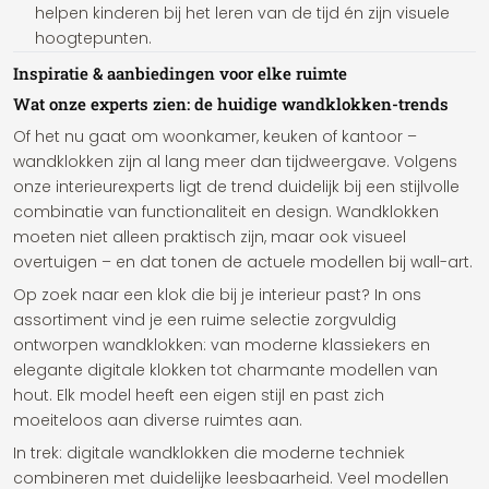
helpen kinderen bij het leren van de tijd én zijn visuele
hoogtepunten.
Inspiratie & aanbiedingen voor elke ruimte
Wat onze experts zien: de huidige wandklokken-trends
Of het nu gaat om woonkamer, keuken of kantoor –
wandklokken zijn al lang meer dan tijdweergave. Volgens
onze interieurexperts ligt de trend duidelijk bij een stijlvolle
combinatie van functionaliteit en design. Wandklokken
moeten niet alleen praktisch zijn, maar ook visueel
overtuigen – en dat tonen de actuele modellen bij wall-art.
Op zoek naar een klok die bij je interieur past? In ons
assortiment vind je een ruime selectie zorgvuldig
ontworpen wandklokken: van moderne klassiekers en
elegante digitale klokken tot charmante modellen van
hout. Elk model heeft een eigen stijl en past zich
moeiteloos aan diverse ruimtes aan.
In trek: digitale wandklokken die moderne techniek
combineren met duidelijke leesbaarheid. Veel modellen