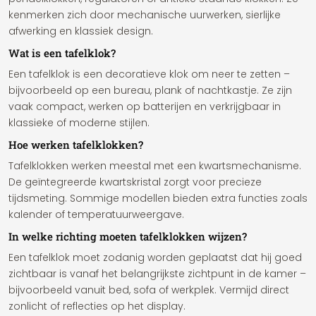
kenmerken zich door mechanische uurwerken, sierlijke
afwerking en klassiek design.
Wat is een tafelklok?
Een tafelklok is een decoratieve klok om neer te zetten –
bijvoorbeeld op een bureau, plank of nachtkastje. Ze zijn
vaak compact, werken op batterijen en verkrijgbaar in
klassieke of moderne stijlen.
Hoe werken tafelklokken?
Tafelklokken werken meestal met een kwartsmechanisme.
De geïntegreerde kwartskristal zorgt voor precieze
tijdsmeting. Sommige modellen bieden extra functies zoals
kalender of temperatuurweergave.
In welke richting moeten tafelklokken wijzen?
Een tafelklok moet zodanig worden geplaatst dat hij goed
zichtbaar is vanaf het belangrijkste zichtpunt in de kamer –
bijvoorbeeld vanuit bed, sofa of werkplek. Vermijd direct
zonlicht of reflecties op het display.