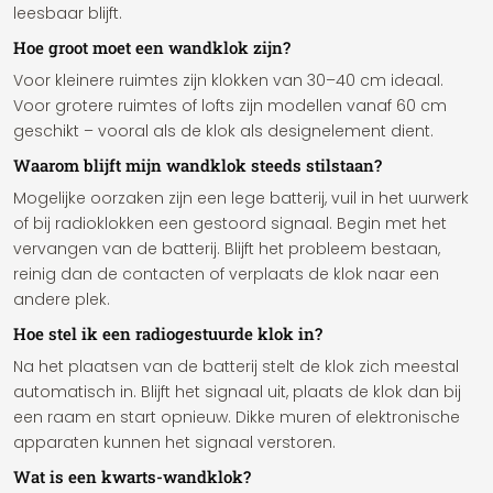
leesbaar blijft.
Hoe groot moet een wandklok zijn?
Voor kleinere ruimtes zijn klokken van 30–40 cm ideaal.
Voor grotere ruimtes of lofts zijn modellen vanaf 60 cm
geschikt – vooral als de klok als designelement dient.
Waarom blijft mijn wandklok steeds stilstaan?
Mogelijke oorzaken zijn een lege batterij, vuil in het uurwerk
of bij radioklokken een gestoord signaal. Begin met het
vervangen van de batterij. Blijft het probleem bestaan,
reinig dan de contacten of verplaats de klok naar een
andere plek.
Hoe stel ik een radiogestuurde klok in?
Na het plaatsen van de batterij stelt de klok zich meestal
automatisch in. Blijft het signaal uit, plaats de klok dan bij
een raam en start opnieuw. Dikke muren of elektronische
apparaten kunnen het signaal verstoren.
Wat is een kwarts-wandklok?