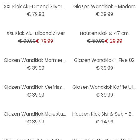
XXL Klok Alu-Dibond Zilver - Ø 70 cm
Glazen Wandklok - Modern
€ 79,90
€ 39,99
-20%
-50%
XXL Klok Alu-Dibond Zilver
Houten Klok Ø 47 cm
€ 99,99
€ 79,99
€ 59,99
€ 29,99
Glazen Wandklok Marmer Look
Glazen Wandklok - Five 02
€ 39,99
€ 39,99
Glazen Wandklok Verfrissend Fruit
Glazen Wandklok Koffie Uiltje
€ 39,99
€ 39,99
Glazen Wandklok Majestueus Hert
Houten Klok Sisi & Seb - Baby Giraffe
€ 39,99
€ 34,99