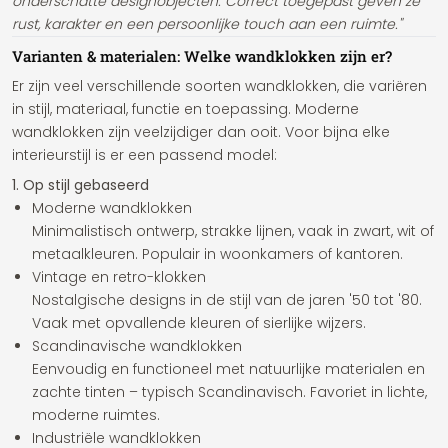
onderschatte designobjecten. Correct toegepast geven ze
rust, karakter en een persoonlijke touch aan een ruimte."
Varianten & materialen: Welke wandklokken zijn er?
Er zijn veel verschillende soorten wandklokken, die variëren
in stijl, materiaal, functie en toepassing. Moderne
wandklokken zijn veelzijdiger dan ooit. Voor bijna elke
interieurstijl is er een passend model:
1. Op stijl gebaseerd
Moderne wandklokken
Minimalistisch ontwerp, strakke lijnen, vaak in zwart, wit of
metaalkleuren. Populair in woonkamers of kantoren.
Vintage en retro-klokken
Nostalgische designs in de stijl van de jaren '50 tot '80.
Vaak met opvallende kleuren of sierlijke wijzers.
Scandinavische wandklokken
Eenvoudig en functioneel met natuurlijke materialen en
zachte tinten – typisch Scandinavisch. Favoriet in lichte,
moderne ruimtes.
Industriële wandklokken