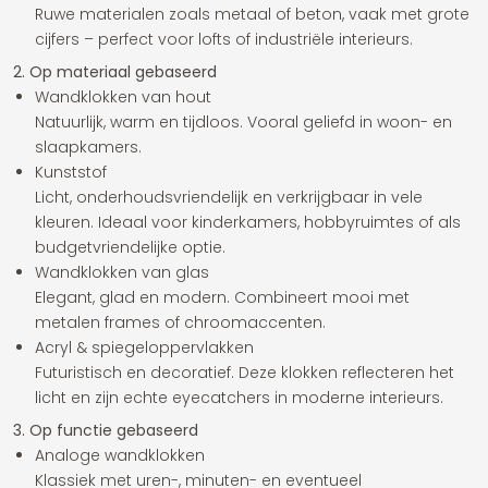
Ruwe materialen zoals metaal of beton, vaak met grote
cijfers – perfect voor lofts of industriële interieurs.
2. Op materiaal gebaseerd
Wandklokken van hout
Natuurlijk, warm en tijdloos. Vooral geliefd in woon- en
slaapkamers.
Kunststof
Licht, onderhoudsvriendelijk en verkrijgbaar in vele
kleuren. Ideaal voor kinderkamers, hobbyruimtes of als
budgetvriendelijke optie.
Wandklokken van glas
Elegant, glad en modern. Combineert mooi met
metalen frames of chroomaccenten.
Acryl & spiegeloppervlakken
Futuristisch en decoratief. Deze klokken reflecteren het
licht en zijn echte eyecatchers in moderne interieurs.
3. Op functie gebaseerd
Analoge wandklokken
Klassiek met uren-, minuten- en eventueel