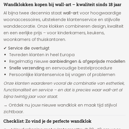
Wandklokken kopen bij wall-art – kwaliteit sinds 18 jaar
Al bijna twee decennia staat
wall-art
voor hoogwaardige
woonaccessoires, uitstekende klantenservice en stijlvolle
wanddecoratie. Onze klokken combineren design, kwaliteit
en een eerlijke prijs – voor kinderkamers, keukens,
woonkamers of thuiskantoren.
✔ Service die overtuigt
Tevreden klanten in heel Europa
Regelmatig nieuwe
aanbiedingen & afgeprijsde modellen
Snelle verzending
en eenvoudige bestelprocedure
Persoonlijke klantenservice bij vragen of problemen
Onze klanten waarderen vooral de combinatie van esthetiek,
functionaliteit en service – en dat is precies waar wall-art al
bijna twintig jaar voor staat.
→ Ontdek nu jouw nieuwe wandklok en maak tijd stijlvol
zichtbaar.
Checklist: Zo vind je de perfecte wandklok