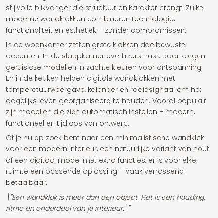
stijlvolle blikvanger die structuur en karakter brengt. Zulke
moderne wandklokken combineren technologie,
functionaliteit en esthetiek – zonder compromissen.
In de woonkamer zetten grote klokken doelbewuste
accenten. In de slaapkamer overheerst rust: daar zorgen
geruisloze modellen in zachte kleuren voor ontspanning.
En in de keuken helpen digitale wandklokken met
temperatuurweergave, kalender en radiosignaal om het
dagelijks leven georganiseerd te houden. Vooral populair
zijn modellen die zich automatisch instellen – modern,
functioneel en tijdloos van ontwerp.
Of je nu op zoek bent naar een minimalistische wandklok
voor een modern interieur, een natuurlijke variant van hout
of een digitaal model met extra functies: er is voor elke
ruimte een passende oplossing – vaak verrassend
betaalbaar.
\"Een wandklok is meer dan een object. Het is een houding,
ritme en onderdeel van je interieur.\"