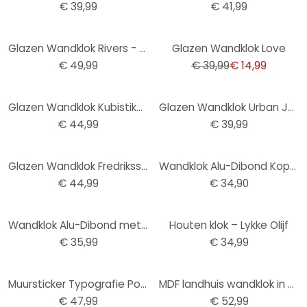
€ 39,99
€ 41,99
-63%
Glazen Wandklok Rivers - Berlin
Glazen Wandklok Love
€ 49,99
€ 39,99
€ 14,99
Glazen Wandklok Kubistika - Winterochtend
Glazen Wandklok Urban Jungle
€ 44,99
€ 39,99
Glazen Wandklok Fredriksson - Blue Geometry
Wandklok Alu-Dibond Koper effect Ø 28 cm
€ 44,99
€ 34,90
Wandklok Alu-Dibond met Zilvereffect Klassiek 02
Houten klok – Lykke Olijf
€ 35,99
€ 34,99
Muursticker Typografie Positief met Klok
MDF landhuis wandklok in houtlook met Romeinse cijfers Ø50 cm
€ 47,99
€ 52,99