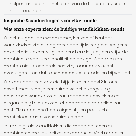
helpen kinderen bij het leren van de tijd én zijn visuele
hoogtepunten.
Inspiratie & aanbiedingen voor elke ruimte
Wat onze experts zien: de huidige wandklokken-trends
Of het nu gaat om woonkamer, keuken of kantoor –
wandklokken zijn al lang meer dan tijdweergave. Volgens
onze interieurexperts ligt de trend duidelijk bij een stijlvolle
combinatie van functionaliteit en design. Wandklokken
moeten niet alleen praktisch zijn, maar ook visueel
overtuigen – en dat tonen de actuele modellen bij wall-art.
Op zoek naar een klok die bij je interieur past? In ons
assortiment vind je een ruime selectie zorgvuldig
ontworpen wandklokken: van moderne klassiekers en
elegante digitale klokken tot charmante modellen van
hout. Elk model heeft een eigen stijl en past zich
moeiteloos aan diverse ruimtes aan.
In trek: digitale wandklokken die moderne techniek
combineren met duidelijke leesbaarheid. Veel modellen