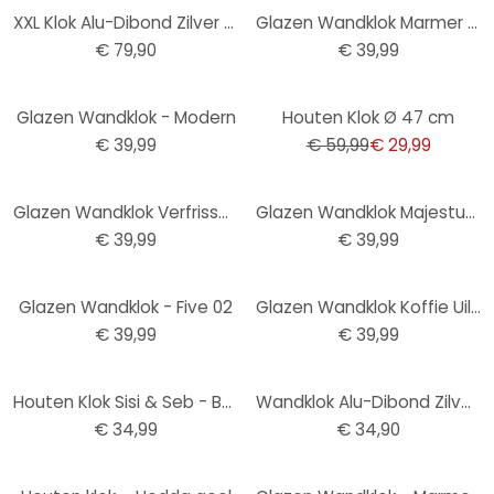
XXL Klok Alu-Dibond Zilver - Ø 70 cm
Glazen Wandklok Marmer Look
€ 79,90
€ 39,99
-50%
Glazen Wandklok - Modern
Houten Klok Ø 47 cm
€ 39,99
€ 59,99
€ 29,99
Glazen Wandklok Verfrissend Fruit
Glazen Wandklok Majestueus Hert
€ 39,99
€ 39,99
Glazen Wandklok - Five 02
Glazen Wandklok Koffie Uiltje
€ 39,99
€ 39,99
Houten Klok Sisi & Seb - Baby Giraffe
Wandklok Alu-Dibond Zilver effect Ø 28 cm
€ 34,99
€ 34,90