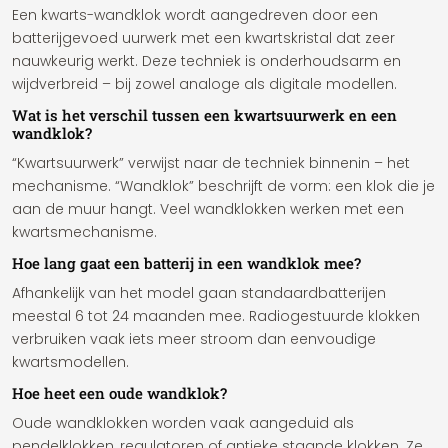
Een kwarts-wandklok wordt aangedreven door een
batterijgevoed uurwerk met een kwartskristal dat zeer
nauwkeurig werkt. Deze techniek is onderhoudsarm en
wijdverbreid – bij zowel analoge als digitale modellen.
Wat is het verschil tussen een kwartsuurwerk en een
wandklok?
“Kwartsuurwerk” verwijst naar de techniek binnenin – het
mechanisme. “Wandklok” beschrijft de vorm: een klok die je
aan de muur hangt. Veel wandklokken werken met een
kwartsmechanisme.
Hoe lang gaat een batterij in een wandklok mee?
Afhankelijk van het model gaan standaardbatterijen
meestal 6 tot 24 maanden mee. Radiogestuurde klokken
verbruiken vaak iets meer stroom dan eenvoudige
kwartsmodellen.
Hoe heet een oude wandklok?
Oude wandklokken worden vaak aangeduid als
pendelklokken, regulatoren of antieke staande klokken. Ze