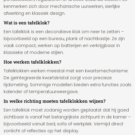
kenmerken zich door mechanische uurwerken, sierlijke
afwerking en klassiek design.
Wat is een tafelklok?
Een tafelklok is een decoratieve klok om neer te zetten –
bijvoorbeeld op een bureau, plank of nachtkastje. Ze zijn
vaak compact, werken op batterijen en verkrijgbaar in
klassieke of moderne stijlen.
Hoe werken tafelklokken?
Tafelklokken werken meestal met een kwartsmechanisme.
De geïntegreerde kwartskristal zorgt voor precieze
tijdsmeting. Sommige modellen bieden extra functies zoals
kalender of temperatuurweergave.
In welke richting moeten tafelklokken wijzen?
Een tafelklok moet zodanig worden geplaatst dat hij goed
zichtbaar is vanaf het belangrijkste zichtpunt in de kamer –
bijvoorbeeld vanuit bed, sofa of werkplek. Vermijd direct
zonlicht of reflecties op het display.