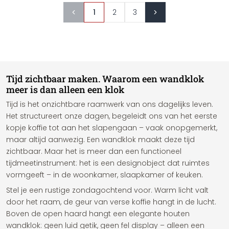
1
2
3
Tijd zichtbaar maken. Waarom een wandklok
meer is dan alleen een klok
Tijd is het onzichtbare raamwerk van ons dagelijks leven.
Het structureert onze dagen, begeleidt ons van het eerste
kopje koffie tot aan het slapengaan – vaak onopgemerkt,
maar altijd aanwezig. Een wandklok maakt deze tijd
zichtbaar. Maar het is meer dan een functioneel
tijdmeetinstrument: het is een designobject dat ruimtes
vormgeeft – in de woonkamer, slaapkamer of keuken.
Stel je een rustige zondagochtend voor. Warm licht valt
door het raam, de geur van verse koffie hangt in de lucht.
Boven de open haard hangt een elegante houten
wandklok: geen luid getik, geen fel display – alleen een