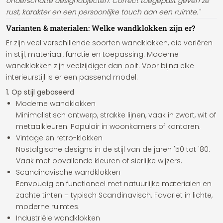
onderschatte designobjecten. Correct toegepast geven ze
rust, karakter en een persoonlijke touch aan een ruimte."
Varianten & materialen: Welke wandklokken zijn er?
Er zijn veel verschillende soorten wandklokken, die variëren
in stijl, materiaal, functie en toepassing. Moderne
wandklokken zijn veelzijdiger dan ooit. Voor bijna elke
interieurstijl is er een passend model:
1. Op stijl gebaseerd
Moderne wandklokken
Minimalistisch ontwerp, strakke lijnen, vaak in zwart, wit of
metaalkleuren. Populair in woonkamers of kantoren.
Vintage en retro-klokken
Nostalgische designs in de stijl van de jaren '50 tot '80.
Vaak met opvallende kleuren of sierlijke wijzers.
Scandinavische wandklokken
Eenvoudig en functioneel met natuurlijke materialen en
zachte tinten – typisch Scandinavisch. Favoriet in lichte,
moderne ruimtes.
Industriële wandklokken