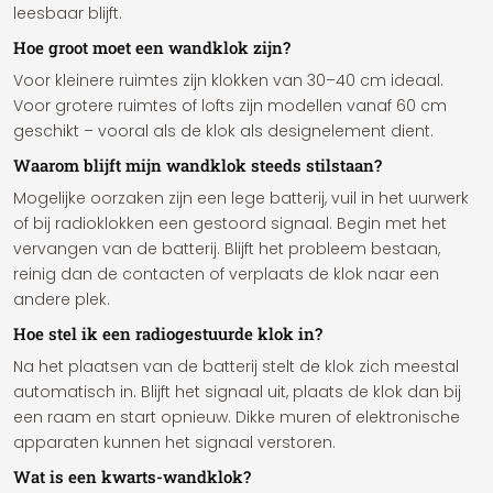
leesbaar blijft.
Hoe groot moet een wandklok zijn?
Voor kleinere ruimtes zijn klokken van 30–40 cm ideaal.
Voor grotere ruimtes of lofts zijn modellen vanaf 60 cm
geschikt – vooral als de klok als designelement dient.
Waarom blijft mijn wandklok steeds stilstaan?
Mogelijke oorzaken zijn een lege batterij, vuil in het uurwerk
of bij radioklokken een gestoord signaal. Begin met het
vervangen van de batterij. Blijft het probleem bestaan,
reinig dan de contacten of verplaats de klok naar een
andere plek.
Hoe stel ik een radiogestuurde klok in?
Na het plaatsen van de batterij stelt de klok zich meestal
automatisch in. Blijft het signaal uit, plaats de klok dan bij
een raam en start opnieuw. Dikke muren of elektronische
apparaten kunnen het signaal verstoren.
Wat is een kwarts-wandklok?