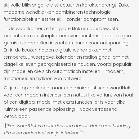
stijlvolle blikvanger die structuur en karakter brengt. Zulke
moderne wandklokken combineren technologie,
functionaliteit en esthetiek – zonder compromissen.
In de woonkamer zetten grote klokken doelbewuste
accenten. In de slaapkamer overheerst rust: daar zorgen
geruisloze modellen in zachte kleuren voor ontspanning.
En in de keuken helpen digitale wandklokken met
temperatuurweergave, kalender en radiosignaal om het
dagelijks leven georganiseerd te houden. Vooral populair
zijn modellen die zich automatisch instellen – modern,
functioneel en tijdloos van ontwerp.
Of je nu op zoek bent naar een minimalistische wandklok
voor een modern interieur, een natuurlijke variant van hout
of een digitaal model met extra functies: er is voor elke
ruimte een passende oplossing – vaak verrassend
betaalbaar.
\"Een wandklok is meer dan een object. Het is een houding,
ritme en onderdeel van je interieur.\"