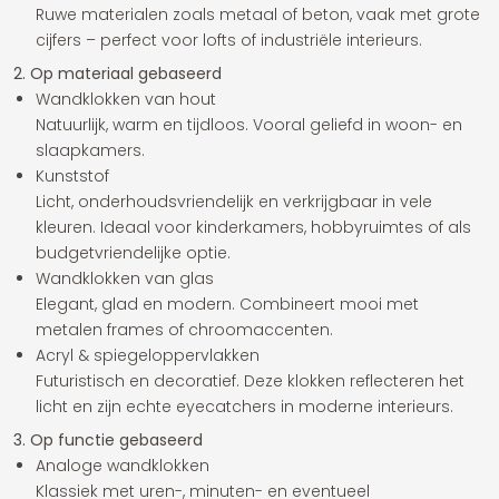
Ruwe materialen zoals metaal of beton, vaak met grote
cijfers – perfect voor lofts of industriële interieurs.
2. Op materiaal gebaseerd
Wandklokken van hout
Natuurlijk, warm en tijdloos. Vooral geliefd in woon- en
slaapkamers.
Kunststof
Licht, onderhoudsvriendelijk en verkrijgbaar in vele
kleuren. Ideaal voor kinderkamers, hobbyruimtes of als
budgetvriendelijke optie.
Wandklokken van glas
Elegant, glad en modern. Combineert mooi met
metalen frames of chroomaccenten.
Acryl & spiegeloppervlakken
Futuristisch en decoratief. Deze klokken reflecteren het
licht en zijn echte eyecatchers in moderne interieurs.
3. Op functie gebaseerd
Analoge wandklokken
Klassiek met uren-, minuten- en eventueel