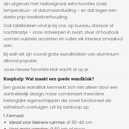
zijn uitgerust met radiosignaal, extra functies zoals
temperatuur- of datumaanduiding – en dat tegen een
sterke prijs-kwaliteitverhouding.
Ook tafelklokken vind je bij ons: op bureau, dressoir of
nachtkastje – onze ontwerpen in zwart, zilver of houtlook
vormen subtiele accenten en vullen elk interieur smaakvol
aan.
Bij wall-art zijn vooral grote wandklokken van aluminium-
dibond populair.
Jouw nieuwe favoriete klok wacht al op je.
Koophulp: Wat maakt een goede wandklok?
Een goede wandklok kenmerkt zich niet alleen door een
aantrekkelijk design, maar combineert meerdere
belangrijke eigenschappen die zowel functioneel als
esthetisch overtuigen. Let bij aankoop op:
1. Formaat
Ideaal voor kleinere ruimtes:
Ø 30–40 cm