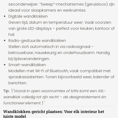
secondenwijzer. “Sweep”-mechanismes (geruisloos) zijn
ideaal voor slaapkamers en werkruimtes.
Digitale wandklokken
Geven tijd, datum en temperatuur weer. Vaak voorzien
van grote LED-displays – perfect voor keuken, kantoor of
hal.
Radio-gestuurde wandklokken
Stellen zich automatisch in via radiosignaal –
betrouwbaar, nauwkeurig en onderhoudsarm. Handig
bij tijdsveranderingen.
Smart-wandklokken
Modellen met Wi-Fi of Bluetooth, vaak compatibel met
spraakassistenten. Tonen bijvoorbeeld weer, kalender of
berichten.
Tip:
\"Vooral in open woonruimtes of lofts komt een XXL-
wandklok volledig tot zijn recht – als designstatement én
functioneel element.\"
Wandklokken gericht plaatsen: Voor elk interieur het
juiste model