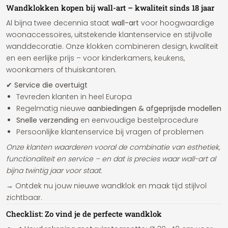
Wandklokken kopen bij wall-art – kwaliteit sinds 18 jaar
Al bijna twee decennia staat
wall-art
voor hoogwaardige
woonaccessoires, uitstekende klantenservice en stijlvolle
wanddecoratie. Onze klokken combineren design, kwaliteit
en een eerlijke prijs – voor kinderkamers, keukens,
woonkamers of thuiskantoren.
✔ Service die overtuigt
Tevreden klanten in heel Europa
Regelmatig nieuwe
aanbiedingen & afgeprijsde modellen
Snelle verzending
en eenvoudige bestelprocedure
Persoonlijke klantenservice bij vragen of problemen
Onze klanten waarderen vooral de combinatie van esthetiek,
functionaliteit en service – en dat is precies waar wall-art al
bijna twintig jaar voor staat.
→ Ontdek nu jouw nieuwe wandklok en maak tijd stijlvol
zichtbaar.
Checklist: Zo vind je de perfecte wandklok