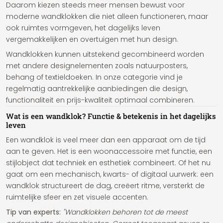
Daarom kiezen steeds meer mensen bewust voor
moderne wandklokken die niet alleen functioneren, maar
ook ruimtes vormgeven, het dagelijks leven
vergemakkelijken en overtuigen met hun design.
Wandklokken kunnen uitstekend gecombineerd worden
met andere designelementen zoals natuurposters,
behang of textieldoeken. In onze categorie vind je
regelmatig aantrekkelijke aanbiedingen die design,
functionaliteit en prijs-kwaliteit optimaal combineren.
Wat is een wandklok? Functie & betekenis in het dagelijks
leven
Een wandklok is veel meer dan een apparaat om de tijd
aan te geven. Het is een woonaccessoire met functie, een
stijlobject dat techniek en esthetiek combineert. Of het nu
gaat om een mechanisch, kwarts- of digitaal uurwerk: een
wandklok structureert de dag, creëert ritme, versterkt de
ruimtelijke sfeer en zet visuele accenten.
Tip van experts:
"Wandklokken behoren tot de meest