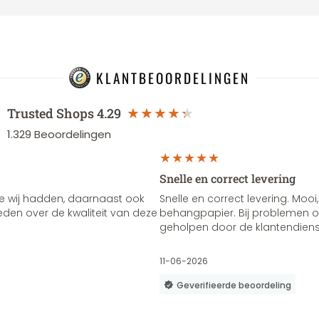
KLANTBEOORDELINGEN
Trusted Shops
4.29
1.329
Beoordelingen
Snelle en correct levering
e wij hadden, daarnaast ook
Snelle en correct levering. Mooi,
vreden over de kwaliteit van deze
behangpapier. Bij problemen of
geholpen door de klantendienst
11-06-2026
Geverifieerde beoordeling