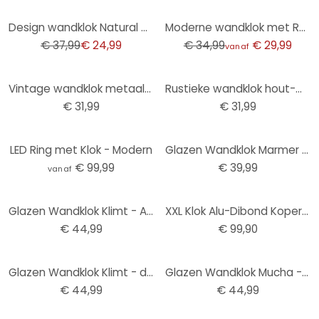
-34%
-14%
Design wandklok Natural Contrast - Klok met houten look en Arabische cijfers Ø50 cm
Moderne wandklok met Romeinse cijfers Ø40 cm
€ 37,99
€ 24,99
€ 34,99
€ 29,99
vanaf
Vintage wandklok metaal-hout-look met cijfers in Afmeting Ø30cm
Rustieke wandklok hout-metaal look met vintage cijfers geruisloos Ø30cm
€ 31,99
€ 31,99
LED Ring met Klok - Modern
Glazen Wandklok Marmer Look
€ 99,99
€ 39,99
vanaf
Glazen Wandklok Klimt - Adele Bloch
XXL Klok Alu-Dibond Koper - Ø 70 cm
€ 44,99
€ 99,90
Glazen Wandklok Klimt - de Levensboom
Glazen Wandklok Mucha - Sleutelbloemen
€ 44,99
€ 44,99