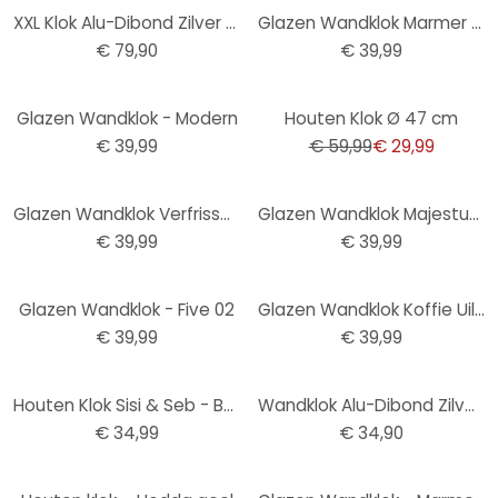
XXL Klok Alu-Dibond Zilver - Ø 70 cm
Glazen Wandklok Marmer Look
€ 79,90
€ 39,99
-50%
Glazen Wandklok - Modern
Houten Klok Ø 47 cm
€ 39,99
€ 59,99
€ 29,99
Glazen Wandklok Verfrissend Fruit
Glazen Wandklok Majestueus Hert
€ 39,99
€ 39,99
Glazen Wandklok - Five 02
Glazen Wandklok Koffie Uiltje
€ 39,99
€ 39,99
Houten Klok Sisi & Seb - Baby Giraffe
Wandklok Alu-Dibond Zilver effect Ø 28 cm
€ 34,99
€ 34,90