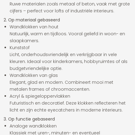
Ruwe materialen zoals metaal of beton, vaak met grote
cijfers – perfect voor lofts of industriële interieurs.
2. Op materiaal gebaseerd
Wandklokken van hout
Natuurlijk, warm en tijdloos. Vooral geliefd in woon- en
slaapkamers.
Kunststof
Licht, onderhoudsvriendelijk en verkrijgbaar in vele
kleuren. Ideaal voor kinderkamers, hobbyruimtes of als
budgetvriendelijke optie.
Wandklokken van glas
Elegant, glad en modern. Combineert mooi met
metalen frames of chroomaccenten.
Acryl & spiegeloppervlakken
Futuristisch en decoratief. Deze klokken reflecteren het
licht en zijn echte eyecatchers in moderne interieurs.
3. Op functie gebaseerd
Analoge wandklokken
Klassiek met uren-, minuten- en eventueel