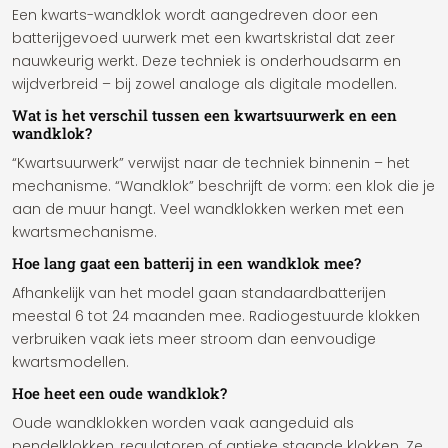
Een kwarts-wandklok wordt aangedreven door een
batterijgevoed uurwerk met een kwartskristal dat zeer
nauwkeurig werkt. Deze techniek is onderhoudsarm en
wijdverbreid – bij zowel analoge als digitale modellen.
Wat is het verschil tussen een kwartsuurwerk en een
wandklok?
“Kwartsuurwerk” verwijst naar de techniek binnenin – het
mechanisme. “Wandklok” beschrijft de vorm: een klok die je
aan de muur hangt. Veel wandklokken werken met een
kwartsmechanisme.
Hoe lang gaat een batterij in een wandklok mee?
Afhankelijk van het model gaan standaardbatterijen
meestal 6 tot 24 maanden mee. Radiogestuurde klokken
verbruiken vaak iets meer stroom dan eenvoudige
kwartsmodellen.
Hoe heet een oude wandklok?
Oude wandklokken worden vaak aangeduid als
pendelklokken, regulatoren of antieke staande klokken. Ze