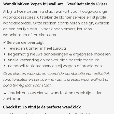
Wandklokken kopen bij wall-art – kwaliteit sinds 18 jaar
Al bijna twee decennia staat
wall-art
voor hoogwaardige
woonaccessoires, uitstekende klantenservice en stijlvolle
wanddecoratie. Onze klokken combineren design, kwaliteit
en een eerlijke prijs – voor kinderkamers, keukens,
woonkamers of thuiskantoren.
✔ Service die overtuigt
Tevreden klanten in heel Europa
Regelmatig nieuwe
aanbiedingen & afgeprijsde modellen
Snelle verzending
en eenvoudige bestelprocedure
Persoonlijke klantenservice bij vragen of problemen
Onze klanten waarderen vooral de combinatie van esthetiek,
functionaliteit en service – en dat is precies waar wall-art al
bijna twintig jaar voor staat.
→ Ontdek nu jouw nieuwe wandklok en maak tijd stijlvol
zichtbaar.
Checklist: Zo vind je de perfecte wandklok