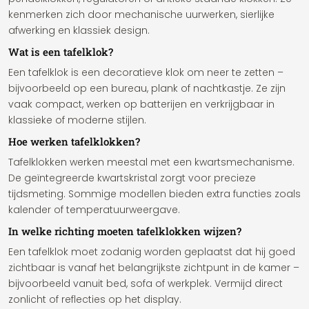
kenmerken zich door mechanische uurwerken, sierlijke
afwerking en klassiek design.
Wat is een tafelklok?
Een tafelklok is een decoratieve klok om neer te zetten –
bijvoorbeeld op een bureau, plank of nachtkastje. Ze zijn
vaak compact, werken op batterijen en verkrijgbaar in
klassieke of moderne stijlen.
Hoe werken tafelklokken?
Tafelklokken werken meestal met een kwartsmechanisme.
De geïntegreerde kwartskristal zorgt voor precieze
tijdsmeting. Sommige modellen bieden extra functies zoals
kalender of temperatuurweergave.
In welke richting moeten tafelklokken wijzen?
Een tafelklok moet zodanig worden geplaatst dat hij goed
zichtbaar is vanaf het belangrijkste zichtpunt in de kamer –
bijvoorbeeld vanuit bed, sofa of werkplek. Vermijd direct
zonlicht of reflecties op het display.