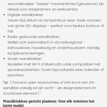
secondenwijzer. “Sweep”-mechanismes (geruisloos) zijn
ideaal voor slaapkamers en werkruimtes.
Digitale wandklokken
Geven tijd, datum en temperatuur weer. Vaak voorzien
van grote LED-displays – perfect voor keuken, kantoor of
hal.
Radio-gestuurde wandklokken
Stellen zich automatisch in via radiosignaal –
betrouwbaar, nauwkeurig en onderhoudsarm. Handig
bij tijdsveranderingen.
Smart-wandklokken
Modellen met Wi-Fi of Bluetooth, vaak compatibel met
spraakassistenten. Tonen bijvoorbeeld weer, kalender of
berichten.
Tip:
\"Vooral in open woonruimtes of lofts komt een XXL-
wandklok volledig tot zijn recht – als designstatement én
functioneel element.\"
Wandklokken gericht plaatsen: Voor elk interieur het
juiste model