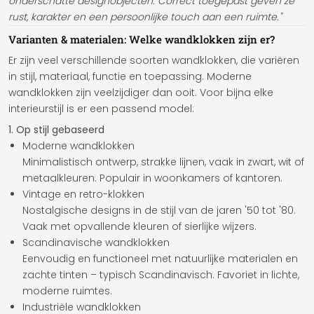
onderschatte designobjecten. Correct toegepast geven ze
rust, karakter en een persoonlijke touch aan een ruimte."
Varianten & materialen: Welke wandklokken zijn er?
Er zijn veel verschillende soorten wandklokken, die variëren
in stijl, materiaal, functie en toepassing. Moderne
wandklokken zijn veelzijdiger dan ooit. Voor bijna elke
interieurstijl is er een passend model:
1. Op stijl gebaseerd
Moderne wandklokken
Minimalistisch ontwerp, strakke lijnen, vaak in zwart, wit of
metaalkleuren. Populair in woonkamers of kantoren.
Vintage en retro-klokken
Nostalgische designs in de stijl van de jaren '50 tot '80.
Vaak met opvallende kleuren of sierlijke wijzers.
Scandinavische wandklokken
Eenvoudig en functioneel met natuurlijke materialen en
zachte tinten – typisch Scandinavisch. Favoriet in lichte,
moderne ruimtes.
Industriële wandklokken