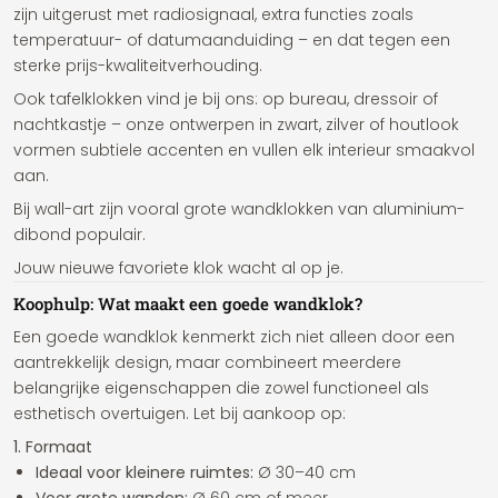
zijn uitgerust met radiosignaal, extra functies zoals
temperatuur- of datumaanduiding – en dat tegen een
sterke prijs-kwaliteitverhouding.
Ook tafelklokken vind je bij ons: op bureau, dressoir of
nachtkastje – onze ontwerpen in zwart, zilver of houtlook
vormen subtiele accenten en vullen elk interieur smaakvol
aan.
Bij wall-art zijn vooral grote wandklokken van aluminium-
dibond populair.
Jouw nieuwe favoriete klok wacht al op je.
Koophulp: Wat maakt een goede wandklok?
Een goede wandklok kenmerkt zich niet alleen door een
aantrekkelijk design, maar combineert meerdere
belangrijke eigenschappen die zowel functioneel als
esthetisch overtuigen. Let bij aankoop op:
1. Formaat
Ideaal voor kleinere ruimtes:
Ø 30–40 cm