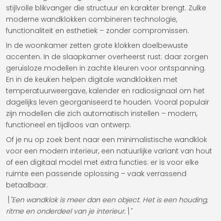
stijlvolle blikvanger die structuur en karakter brengt. Zulke
moderne wandklokken combineren technologie,
functionaliteit en esthetiek – zonder compromissen.
In de woonkamer zetten grote klokken doelbewuste
accenten. In de slaapkamer overheerst rust: daar zorgen
geruisloze modellen in zachte kleuren voor ontspanning.
En in de keuken helpen digitale wandklokken met
temperatuurweergave, kalender en radiosignaal om het
dagelijks leven georganiseerd te houden. Vooral populair
zijn modellen die zich automatisch instellen – modern,
functioneel en tijdloos van ontwerp.
Of je nu op zoek bent naar een minimalistische wandklok
voor een modern interieur, een natuurlijke variant van hout
of een digitaal model met extra functies: er is voor elke
ruimte een passende oplossing – vaak verrassend
betaalbaar.
\"Een wandklok is meer dan een object. Het is een houding,
ritme en onderdeel van je interieur.\"