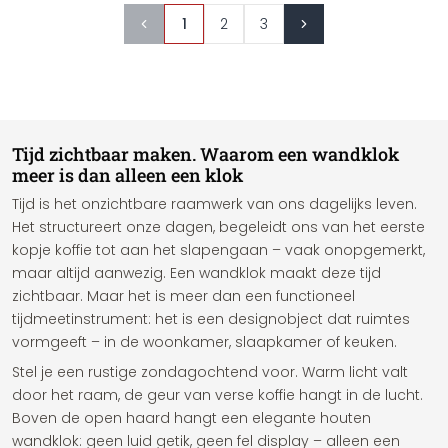
1
2
3
Tijd zichtbaar maken. Waarom een wandklok
meer is dan alleen een klok
Tijd is het onzichtbare raamwerk van ons dagelijks leven.
Het structureert onze dagen, begeleidt ons van het eerste
kopje koffie tot aan het slapengaan – vaak onopgemerkt,
maar altijd aanwezig. Een wandklok maakt deze tijd
zichtbaar. Maar het is meer dan een functioneel
tijdmeetinstrument: het is een designobject dat ruimtes
vormgeeft – in de woonkamer, slaapkamer of keuken.
Stel je een rustige zondagochtend voor. Warm licht valt
door het raam, de geur van verse koffie hangt in de lucht.
Boven de open haard hangt een elegante houten
wandklok: geen luid getik, geen fel display – alleen een