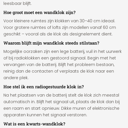
leesbaar blijft.
Hoe groot moet een wandklok zijn?
Voor kleinere ruimtes zijn klokken van 30–40 cm ideaal.
Voor grotere ruimtes of lofts zijn modellen vanaf 60 cm
geschikt – vooral als de klok als designelement dient.
Waarom blijft mijn wandklok steeds stilstaan?
Mogelijke oorzaken zijn een lege batterij, vuil in het uurwerk
of bij radioklokken een gestoord signaal. Begin met het
vervangen van de batterij. Blijft het probleem bestaan,
reinig dan de contacten of verplaats de klok naar een
andere plek.
Hoe stel ik een radiogestuurde klok in?
Na het plaatsen van de batterij stelt de klok zich meestal
automatisch in. Blijft het signaal uit, plaats de klok dan bij
een raam en start opnieuw. Dikke muren of elektronische
apparaten kunnen het signaal verstoren.
Wat is een kwarts-wandklok?