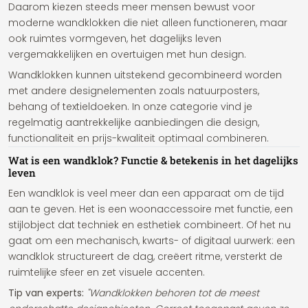
Daarom kiezen steeds meer mensen bewust voor
moderne wandklokken die niet alleen functioneren, maar
ook ruimtes vormgeven, het dagelijks leven
vergemakkelijken en overtuigen met hun design.
Wandklokken kunnen uitstekend gecombineerd worden
met andere designelementen zoals natuurposters,
behang of textieldoeken. In onze categorie vind je
regelmatig aantrekkelijke aanbiedingen die design,
functionaliteit en prijs-kwaliteit optimaal combineren.
Wat is een wandklok? Functie & betekenis in het dagelijks
leven
Een wandklok is veel meer dan een apparaat om de tijd
aan te geven. Het is een woonaccessoire met functie, een
stijlobject dat techniek en esthetiek combineert. Of het nu
gaat om een mechanisch, kwarts- of digitaal uurwerk: een
wandklok structureert de dag, creëert ritme, versterkt de
ruimtelijke sfeer en zet visuele accenten.
Tip van experts:
"Wandklokken behoren tot de meest