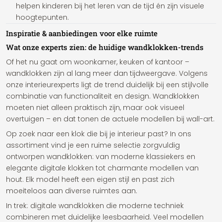
helpen kinderen bij het leren van de tijd én zijn visuele
hoogtepunten.
Inspiratie & aanbiedingen voor elke ruimte
Wat onze experts zien: de huidige wandklokken-trends
Of het nu gaat om woonkamer, keuken of kantoor –
wandklokken zijn al lang meer dan tijdweergave. Volgens
onze interieurexperts ligt de trend duidelijk bij een stijlvolle
combinatie van functionaliteit en design. Wandklokken
moeten niet alleen praktisch zijn, maar ook visueel
overtuigen – en dat tonen de actuele modellen bij wall-art.
Op zoek naar een klok die bij je interieur past? In ons
assortiment vind je een ruime selectie zorgvuldig
ontworpen wandklokken: van moderne klassiekers en
elegante digitale klokken tot charmante modellen van
hout. Elk model heeft een eigen stijl en past zich
moeiteloos aan diverse ruimtes aan.
In trek: digitale wandklokken die moderne techniek
combineren met duidelijke leesbaarheid. Veel modellen