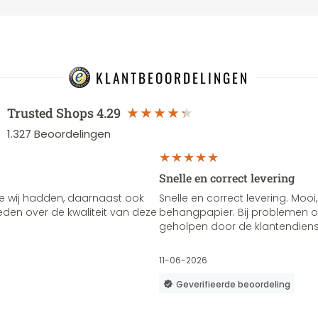
KLANTBEOORDELINGEN
Trusted Shops
4.29
1.327
Beoordelingen
Snelle en correct levering
e wij hadden, daarnaast ook
Snelle en correct levering. Mooi,
vreden over de kwaliteit van deze
behangpapier. Bij problemen of
geholpen door de klantendienst
11-06-2026
Geverifieerde beoordeling