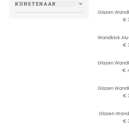
KUNSTENAAR
Glazen Wandk
€ 
€ 
€ 
€ 
Glazen Wandk
€ 