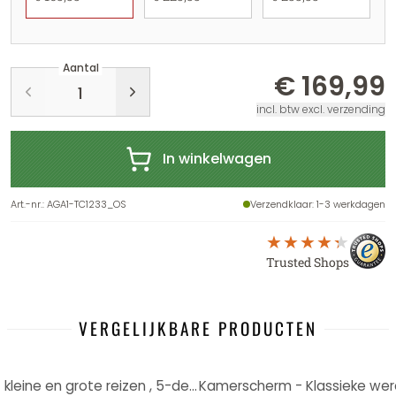
Aantal
€ 169,99
incl. btw excl. verzending
In winkelwagen
Art.-nr.
:
AGA1-TC1233_OS
Verzendklaar
: 1-3 werkdagen
Trusted Shops
VERGELIJKBARE PRODUCTEN
Kamerscherm - Wereldkaart - kleine en grote reizen , 5-delig - 225x172 cm
Kamerscherm - Klassieke were