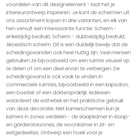
voordelen van dit designelement - laat het je
interieurontwerp inspireren. Je kunt de schermen uit
ons assortiment kopen in drie varianten, en elk van
hen vervult een interessante functie: Scherm -
enkelzijdig bedrukt, Scherm - dubbelzijdig bedrukt,
Akoestisch scherm. Dit is een duidelijk bewijs dat de
scheidingswanden ook heel nuttig zijn. Veel mensen
gebruiken ze bijvoorbeeld om een ruimte visueel op
te delen of om een deel ervan te verbergen. De
scheidingswand is ook vaak te vinden in
commerciële ruimtes, bijvoorbeeld in een kapsalon,
een boetiek of een dokterspraktijk. Iedereen
waardeert de esthetiek en het praktische gebruik
van deze decoratie. Met kamerschermen kun je
kamers in zones verdelen - de slaapkamer in slaap-
en garderobezones, de woonkamer in zit- en
eetgedeeltes. Ontwerp een hoek voor je