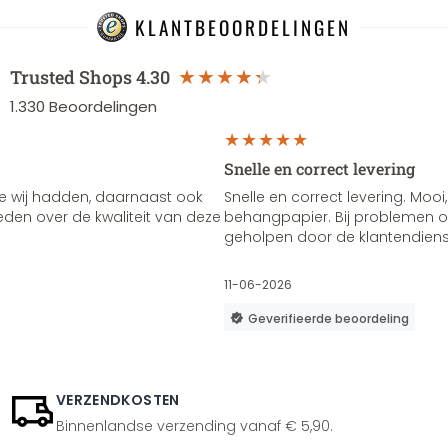
KLANTBEOORDELINGEN
Trusted Shops
4.30
1.330
Beoordelingen
Snelle en correct levering
e wij hadden, daarnaast ook
Snelle en correct levering. Mooi,
vreden over de kwaliteit van deze
behangpapier. Bij problemen of
geholpen door de klantendienst
11-06-2026
Geverifieerde beoordeling
VERZENDKOSTEN
Binnenlandse verzending vanaf € 5,90.