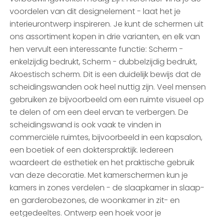
voordelen van dit designelement - laat het je
interieurontwerp inspireren. Je kunt de schermen uit
ons assortiment kopen in drie varianten, en elk van
hen vervult een interessante functie: Scherm -
enkelzijdig bedrukt, Scherm - dubbelzijdig bedrukt,
Akoestisch scherm. Dit is een duidelijk bewijs dat de
scheidingswanden ook heel nuttig zijn. Veel mensen
gebruiken ze bijvoorbeeld om een ruimte visueel op
te delen of om een deel ervan te verbergen. De
scheidingswand is ook vaak te vinden in
commerciële ruimtes, bijvoorbeeld in een kapsalon,
een boetiek of een dokterspraktijk. Iedereen
waardeert de esthetiek en het praktische gebruik
van deze decoratie. Met kamerschermen kun je
kamers in zones verdelen - de slaapkamer in slaap-
en garderobezones, de woonkamer in zit- en
eetgedeeltes. Ontwerp een hoek voor je