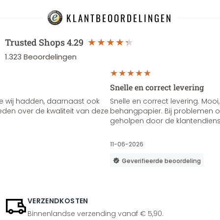
KLANTBEOORDELINGEN
Trusted Shops
4.29
1.323
Beoordelingen
Snelle en correct levering
e wij hadden, daarnaast ook
Snelle en correct levering. Mooi,
vreden over de kwaliteit van deze
behangpapier. Bij problemen of
geholpen door de klantendienst
11-06-2026
Geverifieerde beoordeling
VERZENDKOSTEN
Binnenlandse verzending vanaf € 5,90.