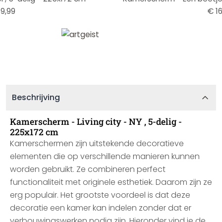
9,99
€ 16
Beschrijving
Kamerscherm - Living city - NY , 5-delig -
225x172 cm
Kamerschermen zijn uitstekende decoratieve
elementen die op verschillende manieren kunnen
worden gebruikt. Ze combineren perfect
functionaliteit met originele esthetiek. Daarom zijn ze
erg populair. Het grootste voordeel is dat deze
decoratie een kamer kan indelen zonder dat er
verbouwingswerken nodig zijn. Hieronder vind je de