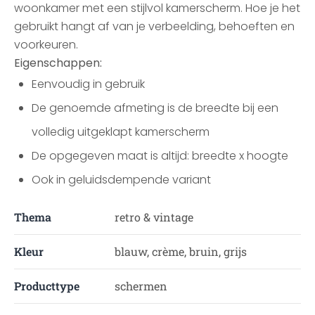
woonkamer met een stijlvol kamerscherm. Hoe je het
gebruikt hangt af van je verbeelding, behoeften en
voorkeuren.
Eigenschappen:
Eenvoudig in gebruik
De genoemde afmeting is de breedte bij een
volledig uitgeklapt kamerscherm
De opgegeven maat is altijd: breedte x hoogte
Ook in geluidsdempende variant
Thema
retro & vintage
Kleur
blauw, crème, bruin, grijs
Producttype
schermen