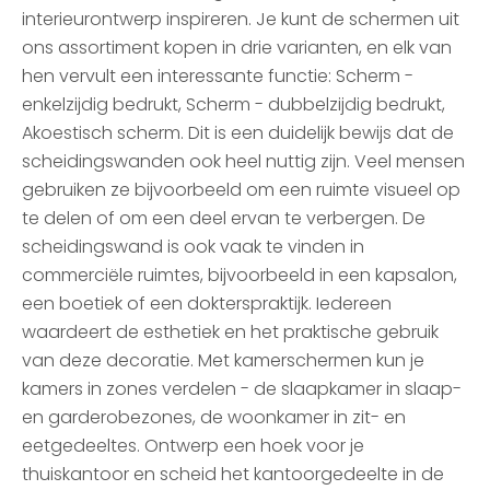
interieurontwerp inspireren. Je kunt de schermen uit
ons assortiment kopen in drie varianten, en elk van
hen vervult een interessante functie: Scherm -
enkelzijdig bedrukt, Scherm - dubbelzijdig bedrukt,
Akoestisch scherm. Dit is een duidelijk bewijs dat de
scheidingswanden ook heel nuttig zijn. Veel mensen
gebruiken ze bijvoorbeeld om een ruimte visueel op
te delen of om een deel ervan te verbergen. De
scheidingswand is ook vaak te vinden in
commerciële ruimtes, bijvoorbeeld in een kapsalon,
een boetiek of een dokterspraktijk. Iedereen
waardeert de esthetiek en het praktische gebruik
van deze decoratie. Met kamerschermen kun je
kamers in zones verdelen - de slaapkamer in slaap-
en garderobezones, de woonkamer in zit- en
eetgedeeltes. Ontwerp een hoek voor je
thuiskantoor en scheid het kantoorgedeelte in de