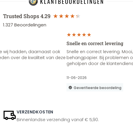
KLANTBEOORDELINGEN
Trusted Shops
4.29
1.327
Beoordelingen
Snelle en correct levering
e wij hadden, daarnaast ook
Snelle en correct levering. Mooi,
vreden over de kwaliteit van deze
behangpapier. Bij problemen of
geholpen door de klantendienst
11-06-2026
Geverifieerde beoordeling
VERZENDKOSTEN
Binnenlandse verzending vanaf € 5,90.