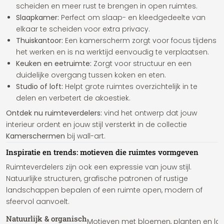
scheiden en meer rust te brengen in open ruimtes.
Slaapkamer:
Perfect om slaap- en kleedgedeelte van
elkaar te scheiden voor extra privacy.
Thuiskantoor:
Een kamerscherm zorgt voor focus tijdens
het werken en is na werktijd eenvoudig te verplaatsen.
Keuken en eetruimte:
Zorgt voor structuur en een
duidelijke overgang tussen koken en eten.
Studio of loft:
Helpt grote ruimtes overzichtelijk in te
delen en verbetert de akoestiek.
Ontdek nu ruimteverdelers:
vind het ontwerp dat jouw
interieur ordent en jouw stijl versterkt in de collectie
Kamerschermen
bij wall-art.
Inspiratie en trends: motieven die ruimtes vormgeven
Ruimteverdelers zijn ook een expressie van jouw stijl.
Natuurlijke structuren, grafische patronen of rustige
landschappen bepalen of een ruimte open, modern of
sfeervol aanvoelt.
Natuurlijk & organisch
Motieven met bloemen, planten en la