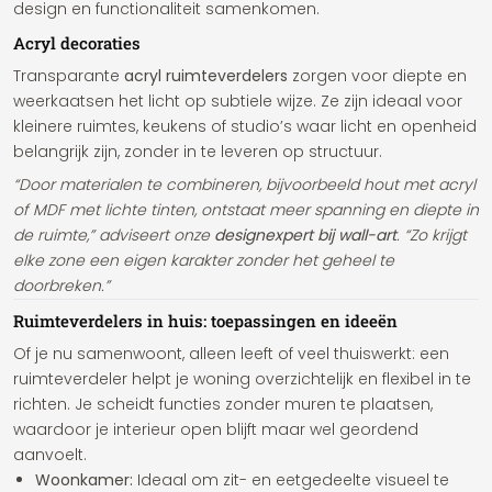
design en functionaliteit samenkomen.
Acryl decoraties
Transparante
acryl ruimteverdelers
zorgen voor diepte en
weerkaatsen het licht op subtiele wijze. Ze zijn ideaal voor
kleinere ruimtes, keukens of studio’s waar licht en openheid
belangrijk zijn, zonder in te leveren op structuur.
“Door materialen te combineren, bijvoorbeeld hout met acryl
of MDF met lichte tinten, ontstaat meer spanning en diepte in
de ruimte,” adviseert onze
designexpert bij wall-art
. “Zo krijgt
elke zone een eigen karakter zonder het geheel te
doorbreken.”
Ruimteverdelers in huis: toepassingen en ideeën
Of je nu samenwoont, alleen leeft of veel thuiswerkt: een
ruimteverdeler helpt je woning overzichtelijk en flexibel in te
richten. Je scheidt functies zonder muren te plaatsen,
waardoor je interieur open blijft maar wel geordend
aanvoelt.
Woonkamer:
Ideaal om zit- en eetgedeelte visueel te