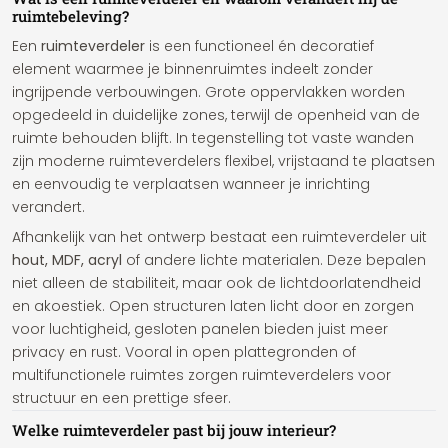
ruimtebeleving?
Een
ruimteverdeler
is een functioneel én decoratief
element waarmee je binnenruimtes indeelt zonder
ingrijpende verbouwingen. Grote oppervlakken worden
opgedeeld in duidelijke zones, terwijl de openheid van de
ruimte behouden blijft. In tegenstelling tot vaste wanden
zijn moderne ruimteverdelers flexibel, vrijstaand te plaatsen
en eenvoudig te verplaatsen wanneer je inrichting
verandert.
Afhankelijk van het ontwerp bestaat een ruimteverdeler uit
hout, MDF, acryl
of andere lichte materialen. Deze bepalen
niet alleen de stabiliteit, maar ook de lichtdoorlatendheid
en akoestiek. Open structuren laten licht door en zorgen
voor luchtigheid, gesloten panelen bieden juist meer
privacy en rust. Vooral in open plattegronden of
multifunctionele ruimtes zorgen ruimteverdelers voor
structuur en een prettige sfeer.
Welke ruimteverdeler past bij jouw interieur?