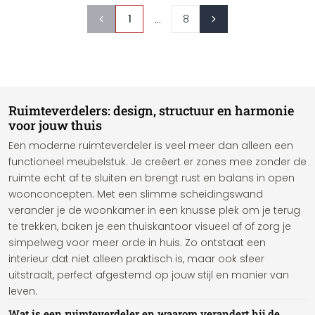
...
1
8
Ruimteverdelers: design, structuur en harmonie
voor jouw thuis
Een moderne ruimteverdeler is veel meer dan alleen een
functioneel meubelstuk. Je creëert er zones mee zonder de
ruimte echt af te sluiten en brengt rust en balans in open
woonconcepten. Met een slimme scheidingswand
verander je de woonkamer in een knusse plek om je terug
te trekken, baken je een thuiskantoor visueel af of zorg je
simpelweg voor meer orde in huis. Zo ontstaat een
interieur dat niet alleen praktisch is, maar ook sfeer
uitstraalt, perfect afgestemd op jouw stijl en manier van
leven.
Wat is een ruimteverdeler en waarom verandert hij de