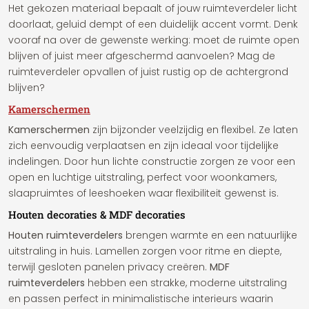
Het gekozen materiaal bepaalt of jouw ruimteverdeler licht
doorlaat, geluid dempt of een duidelijk accent vormt. Denk
vooraf na over de gewenste werking: moet de ruimte open
blijven of juist meer afgeschermd aanvoelen? Mag de
ruimteverdeler opvallen of juist rustig op de achtergrond
blijven?
Kamerschermen
Kamerschermen
zijn bijzonder veelzijdig en flexibel. Ze laten
zich eenvoudig verplaatsen en zijn ideaal voor tijdelijke
indelingen. Door hun lichte constructie zorgen ze voor een
open en luchtige uitstraling, perfect voor woonkamers,
slaapruimtes of leeshoeken waar flexibiliteit gewenst is.
Houten decoraties & MDF decoraties
Houten ruimteverdelers
brengen warmte en een natuurlijke
uitstraling in huis. Lamellen zorgen voor ritme en diepte,
terwijl gesloten panelen privacy creëren.
MDF
ruimteverdelers
hebben een strakke, moderne uitstraling
en passen perfect in minimalistische interieurs waarin