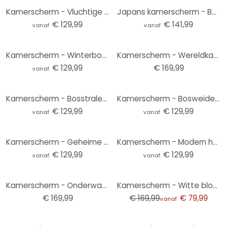
Kamerscherm - Vluchtige momenten, 3-delig
Japans kamerscherm - Bergbos, 3-delig
€ 129,99
€ 141,99
vanaf
vanaf
Kamerscherm - Winterbos, 3-delig
Kamerscherm - Wereldkaart voor kinderen , 5-delig - 225x172 cm
€ 129,99
€ 169,99
vanaf
Kamerscherm - Bosstralen, 3-delig
Kamerscherm - Bosweide, 3-delig
€ 129,99
€ 129,99
vanaf
vanaf
Kamerscherm - Geheime tuin, 3-delig
Kamerscherm - Modern handwerk, 3-delig
€ 129,99
€ 129,99
vanaf
vanaf
-53%
Kamerscherm - Onderwater avontuur , 5-delig - 225x172 cm
Kamerscherm - Witte bloemen, 3-delig
€ 169,99
€ 169,99
€ 79,99
vanaf