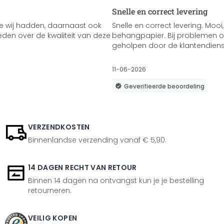
Snelle en correct levering
e wij hadden, daarnaast ook
Snelle en correct levering. Mooi,
vreden over de kwaliteit van deze
behangpapier. Bij problemen of
geholpen door de klantendienst
11-06-2026
Geverifieerde beoordeling
VERZENDKOSTEN
Binnenlandse verzending vanaf € 5,90.
14 DAGEN RECHT VAN RETOUR
Binnen 14 dagen na ontvangst kun je je bestelling
retourneren.
VEILIG KOPEN