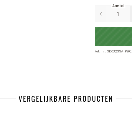
Aantal
Art.-nr.
:
SKR3233A-P90
VERGELIJKBARE PRODUCTEN