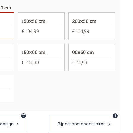
50 cm
150x50 cm
200x50 cm
€ 104,99
€ 134,99
150x60 cm
90x60 cm
€ 124,99
€ 74,99
17
2
 design
Bijpassend accessoires