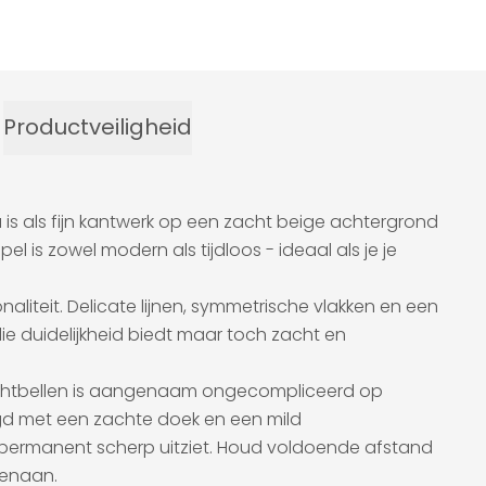
Productveiligheid
 is als fijn kantwerk op een zacht beige achtergrond
 is zowel modern als tijdloos - ideaal als je je
iteit. Delicate lijnen, symmetrische vlakken en een
ie duidelijkheid biedt maar toch zacht en
g luchtbellen is aangenaam ongecompliceerd op
d met een zachte doek en een mild
 permanent scherp uitziet. Houd voldoende afstand
genaan.