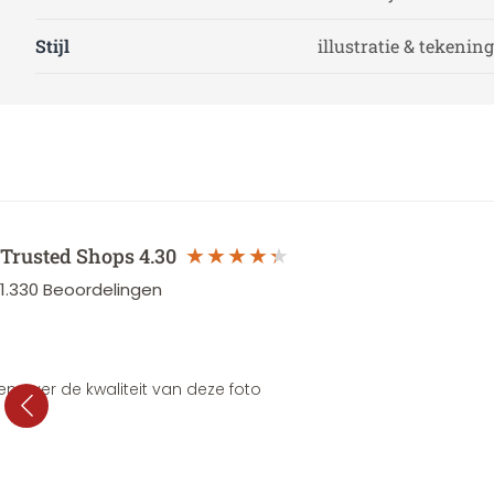
Stijl
illustratie & tekening
Trusted Shops
4.30
1.330
Beoordelingen
en over de kwaliteit van deze foto