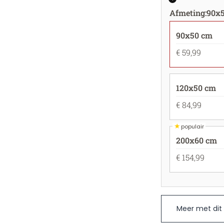
Afmeting
:
90x
90x50 cm
€ 59,99
120x50 cm
€ 84,99
★
populair
200x60 cm
€ 154,99
Meer met dit