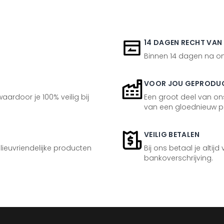
14 DAGEN RECHT VAN
Binnen 14 dagen na ont
VOOR JOU GEPRODU
aardoor je 100% veilig bij
Een groot deel van ons
van een gloednieuw p
VEILIG BETALEN
ilieuvriendelijke producten
Bij ons betaal je altijd
bankoverschrijving.