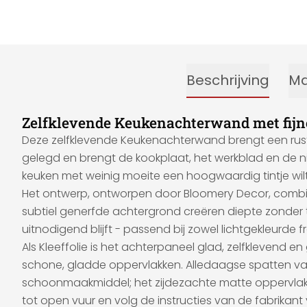
Beschrijving
Ma
Zelfklevende Keukenachterwand met fijn
Deze zelfklevende Keukenachterwand brengt een rustig
gelegd en brengt de kookplaat, het werkblad en de nis
keuken met weinig moeite een hoogwaardig tintje wil
Het ontwerp, ontworpen door Bloomery Decor, combinee
subtiel generfde achtergrond creëren diepte zonder t
uitnodigend blijft - passend bij zowel lichtgekleurde 
Als Kleeffolie is het achterpaneel glad, zelfklevend
schone, gladde oppervlakken. Alledaagse spatten v
schoonmaakmiddel; het zijdezachte matte oppervlak 
tot open vuur en volg de instructies van de fabrikant