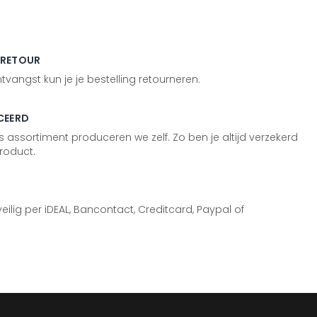
 RETOUR
vangst kun je je bestelling retourneren.
CEERD
 assortiment produceren we zelf. Zo ben je altijd verzekerd
roduct.
 veilig per iDEAL, Bancontact, Creditcard, Paypal of