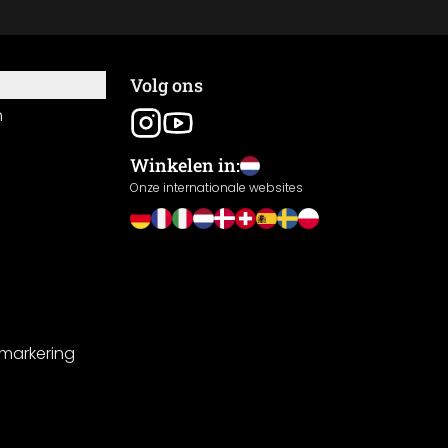
Volg ons
n
Winkelen in:
Onze internationale websites
-markering