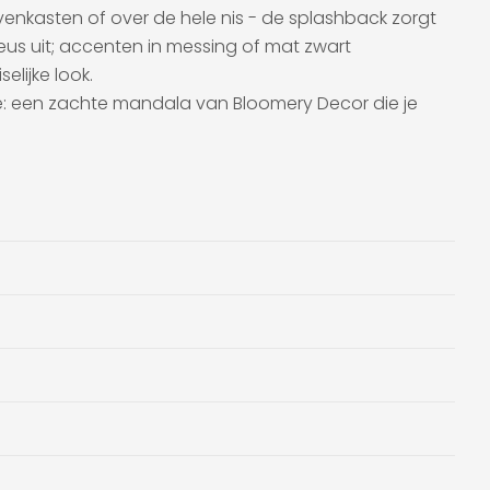
venkasten of over de hele nis - de splashback zorgt
ieus uit; accenten in messing of mat zwart
elijke look.
ze: een zachte mandala van Bloomery Decor die je