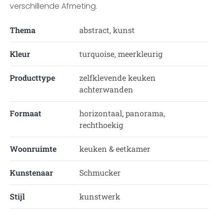
verschillende Afmeting.
Thema
abstract, kunst
Kleur
turquoise, meerkleurig
Producttype
zelfklevende keuken
achterwanden
Formaat
horizontaal, panorama,
rechthoekig
Woonruimte
keuken & eetkamer
Kunstenaar
Schmucker
Stijl
kunstwerk